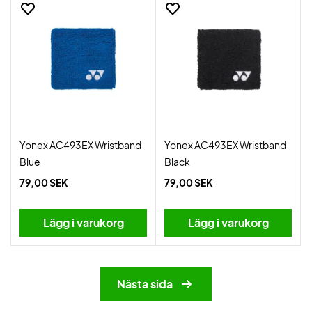
Yonex AC493EX Wristband
Yonex AC493EX Wristband
Blue
Black
79,00 SEK
79,00 SEK
Lägg i varukorg
Lägg i varukorg
Nästa sida