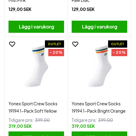
Mist Pink
Pale Lilac
129,00 SEK
129,00 SEK
Lägg i varukorg
Lägg i varukorg
OUTLET
OUTLET
- 20%
- 20%
Yonex Sport Crew Socks
Yonex Sport Crew Socks
19194 1-Pack Soft Yellow
19194 1-Pack Bright Orange
Tidigare pris:
399,00
Tidigare pris:
399,00
319,00 SEK
319,00 SEK