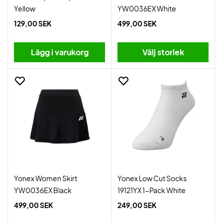
Yellow
YW0036EX White
129,00 SEK
499,00 SEK
Lägg i varukorg
Välj storlek
Yonex Women Skirt
Yonex Low Cut Socks
YW0036EX Black
19121YX 1-Pack White
499,00 SEK
249,00 SEK