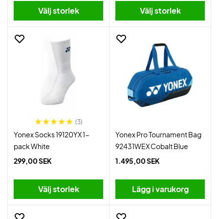
Välj storlek
Välj storlek
(3)
Yonex Socks 19120YX 1-
Yonex Pro Tournament Bag
pack White
92431WEX Cobalt Blue
299,00 SEK
1.495,00 SEK
Välj storlek
Lägg i varukorg