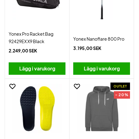
Yonex Pro Racket Bag
Yonex Nanoflare 800 Pro
92429EX X9 Black
3.195,00 SEK
2.249,00 SEK
Lägg i varukorg
Lägg i varukorg
OUTLET
- 20%