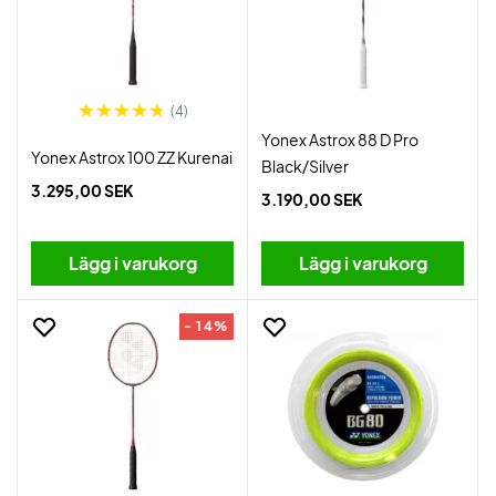
(4)
Yonex Astrox 88 D Pro
Yonex Astrox 100 ZZ Kurenai
Black/Silver
3.295,00 SEK
3.190,00 SEK
Lägg i varukorg
Lägg i varukorg
- 14%