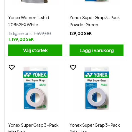
Yonex Women T-shirt
Yonex Super Grap 3-Pack
20852EX White
Powder Green
Tidigare pris:
1.599,00
129,00 SEK
1.199,00 SEK
Välj storlek
Lägg i varukorg
Yonex Super Grap 3-Pack
Yonex Super Grap 3-Pack