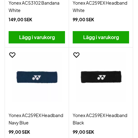
Yonex ACS3102 Bandana
Yonex AC259EX Headband
White
White
149,00 SEK
99,00 SEK
Lägg i varukorg
Lägg i varukorg
Yonex AC259EX Headband
Yonex AC259EX Headband
Navy Blue
Black
99,00 SEK
99,00 SEK