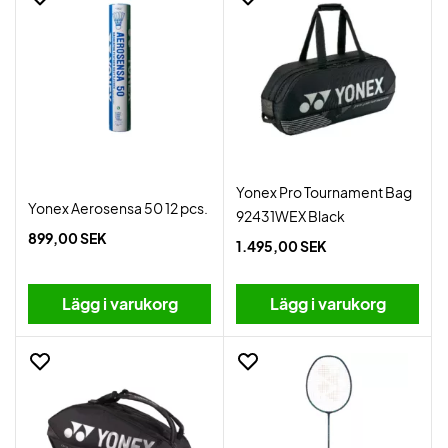
Yonex Pro Tournament Bag
Yonex Aerosensa 50 12 pcs.
92431WEX Black
899,00 SEK
1.495,00 SEK
Lägg i varukorg
Lägg i varukorg