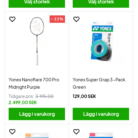
Välj storlek
Välj storlek
- 22%
Yonex Nanoflare 700 Pro
Yonex Super Grap 3-Pack
Midnight Purple
Green
Tidigare pris:
3.195,00
129,00 SEK
2.499,00 SEK
Lägg i varukorg
Lägg i varukorg