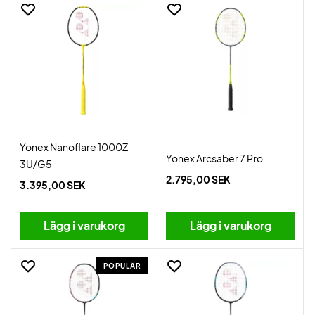
Yonex Nanoflare 1000Z
Yonex Arcsaber 7 Pro
3U/G5
2.795,00 SEK
3.395,00 SEK
Lägg i varukorg
Lägg i varukorg
POPULÄR