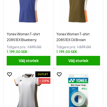
Yonex Women T-shirt
Yonex Women T-shirt
20851EX Blueberry
20851EX Oil Brown
Tidigare pris:
1.599,00
Tidigare pris:
1.599,00
1.199,00 SEK
1.199,00 SEK
Välj storlek
Välj storlek
OUTLET
- 25%