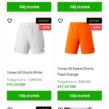
Välj storlek
Välj storlek
OUTLET
OUTLET
- 25%
- 25%
Yonex VA Sweat Shorts
Yonex VA Shorts White
Flash Orange
Tidigare pris:
1.299,00
Tidigare pris:
849,00
974,00 SEK
637,00 SEK
Välj storlek
Välj storlek