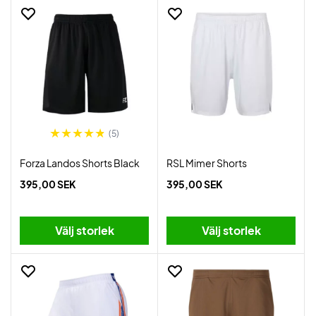
(5)
Forza Landos Shorts Black
RSL Mimer Shorts
395,00 SEK
395,00 SEK
Välj storlek
Välj storlek