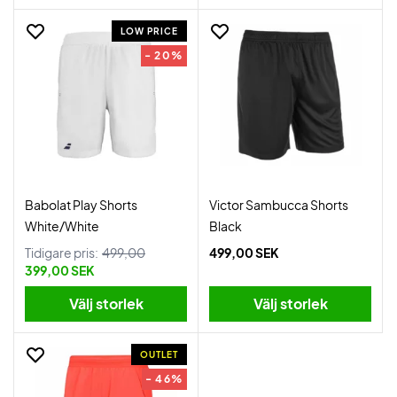
LOW PRICE
- 20%
Babolat Play Shorts
Victor Sambucca Shorts
White/White
Black
Tidigare pris:
499,00
499,00 SEK
399,00 SEK
Välj storlek
Välj storlek
OUTLET
- 46%