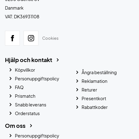
Danmark
VAT: DK36931108
Cookies
Hjälp och kontakt
Köpvillkor
Ångra beställning
Personuppgiftspolicy
Reklamation
FAQ
Returer
Prismatch
Presentkort
Snabb leverans
Rabattkoder
Orderstatus
Om oss
Personuppgiftspolicy