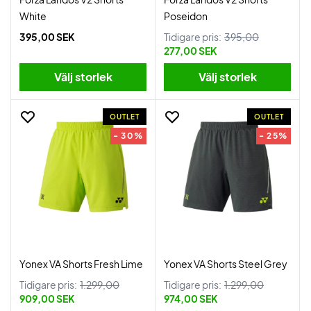
White
Poseidon
395,00 SEK
Tidigare pris:
395,00
277,00 SEK
Välj storlek
Välj storlek
OUTLET
OUTLET
- 30%
- 25%
Yonex VA Shorts Fresh Lime
Yonex VA Shorts Steel Grey
Tidigare pris:
1.299,00
Tidigare pris:
1.299,00
909,00 SEK
974,00 SEK