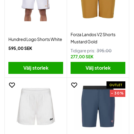
Forza Landos V2 Shorts
Hundred Logo Shorts White
Mustard Gold
595,00 SEK
Tidigare pris:
395,00
277,00 SEK
Välj storlek
Välj storlek
OUTLET
- 30%