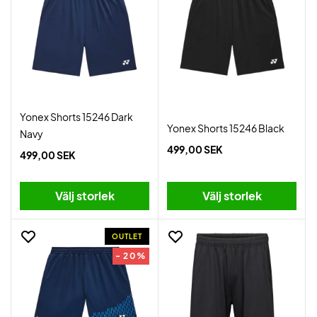
Yonex Shorts 15246 Dark
Yonex Shorts 15246 Black
Navy
499,00 SEK
499,00 SEK
Välj storlek
Välj storlek
OUTLET
- 20%