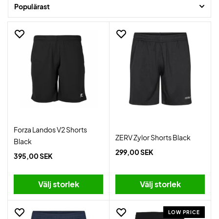
Populärast
Hitta dina favoriter här på sidan och få dem levererade blixtsnabbt.
Forza Landos V2 Shorts
ZERV Zylor Shorts Black
Black
299,00 SEK
395,00 SEK
Välj storlek
Välj storlek
LOW PRICE