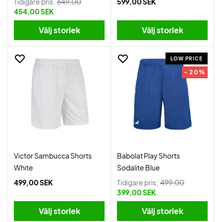
Tidigare pris:
649,00
599,00 SEK
454,00 SEK
Välj storlek
Välj storlek
LOW PRICE
- 20%
Victor Sambucca Shorts
Babolat Play Shorts
White
Sodalite Blue
499,00 SEK
Tidigare pris:
499,00
399,00 SEK
Välj storlek
Välj storlek