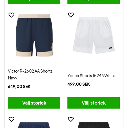
Victor R-2602 AA Shorts
Yonex Shorts 15246 White
Navy
499,00 SEK
649,00 SEK
Välj storlek
Välj storlek