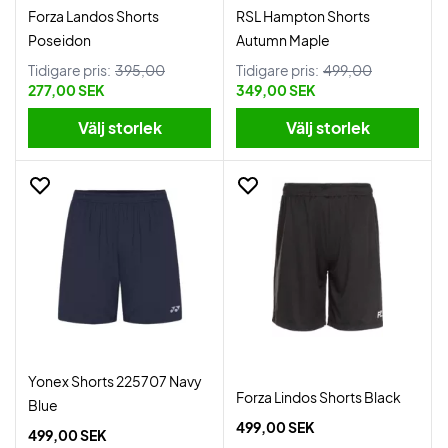
Forza Landos Shorts
RSL Hampton Shorts
Poseidon
Autumn Maple
Tidigare pris:
395,00
Tidigare pris:
499,00
277,00 SEK
349,00 SEK
Välj storlek
Välj storlek
Yonex Shorts 225707 Navy
Forza Lindos Shorts Black
Blue
499,00 SEK
499,00 SEK