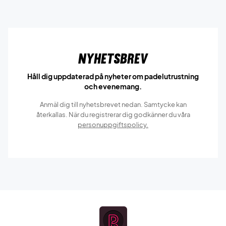
Nyhetsbrev
Håll dig uppdaterad på nyheter om padelutrustning
och evenemang.
Anmäl dig till nyhetsbrevet nedan. Samtycke kan
återkallas. När du registrerar dig godkänner du våra
personuppgiftspolicy.