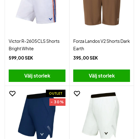
Victor R-2605CLS Shorts
Forza Landos V2 Shorts Dark
Bright White
Earth
599,00 SEK
395,00 SEK
Välj storlek
Välj storlek
OUTLET
- 30%