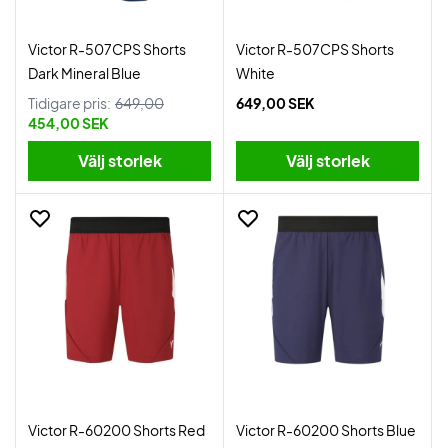
Victor R-507CPS Shorts
Victor R-507CPS Shorts
Dark Mineral Blue
White
Tidigare pris:
649,00
649,00 SEK
454,00 SEK
Välj storlek
Välj storlek
Victor R-60200 Shorts Red
Victor R-60200 Shorts Blue