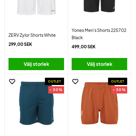
Yonex Men's Shorts 225702
ZERV Zylor Shorts White
Black
299,00 SEK
499,00 SEK
Välj storlek
Välj storlek
OUTLET
OUTLET
- 30%
- 30%