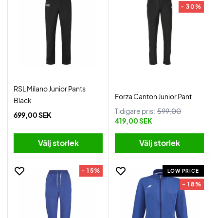
- 30%
RSL Milano Junior Pants
Forza Canton Junior Pant
Black
Tidigare pris:
599,00
699,00 SEK
419,00 SEK
Välj storlek
Välj storlek
- 15%
LOW PRICE
- 18%