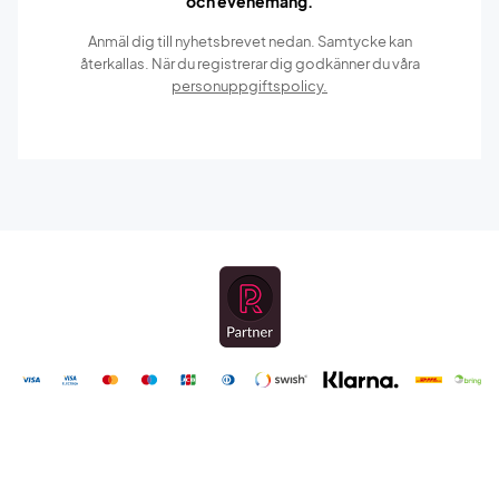
och evenemang.
Anmäl dig till nyhetsbrevet nedan. Samtycke kan
återkallas. När du registrerar dig godkänner du våra
personuppgiftspolicy.