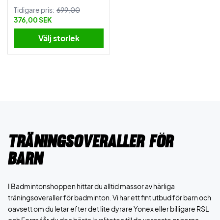
Tidigare pris:
699,00
376,00 SEK
Välj storlek
Träningsoveraller för
barn
I Badmintonshoppen hittar du alltid massor av härliga
träningsoveraller för badminton. Vi har ett fint utbud för barn och
oavsett om du letar efter det lite dyrare Yonex eller billigare RSL