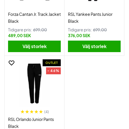
Forza Cantan Jr. Track Jacket
RSL Yankee Pants Junior
Black
Black
Tidigare pris:
699,00
Tidigare pris:
699,00
489,00 SEK
376,00 SEK
Välj storlek
Välj storlek
OUTLET
- 46%
(4)
RSL Orlando Junior Pants
Black