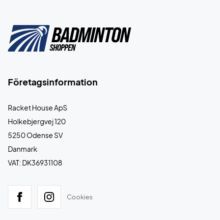
Företagsinformation
Racket House ApS
Holkebjergvej 120
5250 Odense SV
Danmark
VAT: DK36931108
Cookies