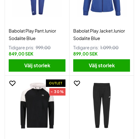
Babolat Play Pant Junior
Babolat Play Jacket Junior
Sodalite Blue
Sodalite Blue
Tidigare pris:
999,00
Tidigare pris:
1.099,00
849,00 SEK
899,00 SEK
Välj storlek
Välj storlek
OUTLET
- 30%