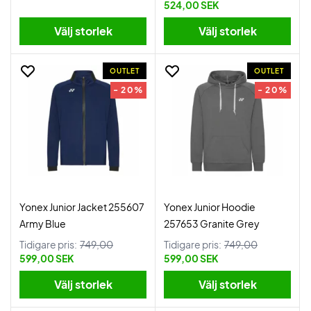
524,00 SEK
Välj storlek
Välj storlek
OUTLET
OUTLET
- 20%
- 20%
Yonex Junior Jacket 255607
Yonex Junior Hoodie
Army Blue
257653 Granite Grey
Tidigare pris:
749,00
Tidigare pris:
749,00
599,00 SEK
599,00 SEK
Välj storlek
Välj storlek