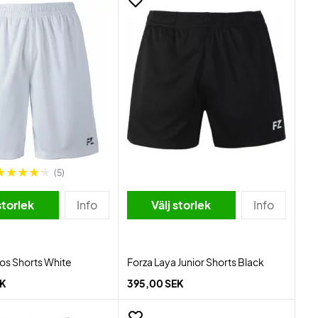
(5)
storlek
Info
Välj storlek
Info
os Shorts White
Forza Laya Junior Shorts Black
EK
395,00 SEK