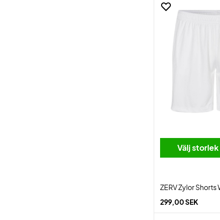
Välj storlek
ZERV Zylor Shorts
299,00 SEK