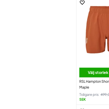
Välj storlek
RSL Hampton Shor
Maple
Tidigare pris:
499,
SEK