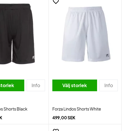
storlek
Info
Välj storlek
Info
os Shorts Black
Forza Lindos Shorts White
EK
499,00 SEK