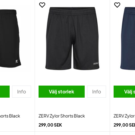
Info
Välj storlek
Info
Välj 
orts Black
ZERV Zylor Shorts Black
ZERV Zylor
299,00 SEK
299,00 SE