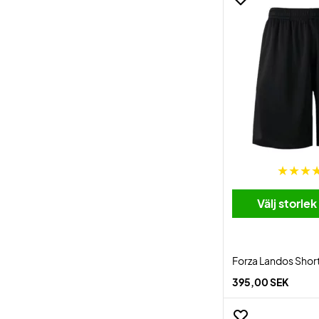
Välj storlek
Forza Landos Shor
395,00 SEK