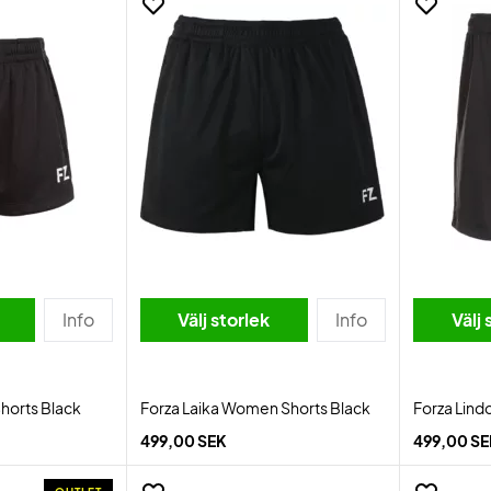
Info
Välj storlek
Info
Välj 
Shorts Black
Forza Laika Women Shorts Black
Forza Lind
499,00 SEK
499,00 S