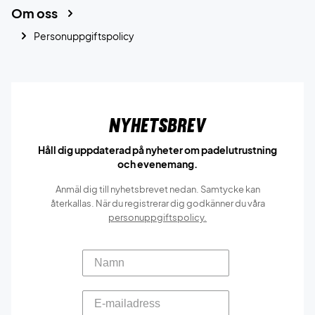
Om oss
Personuppgiftspolicy
Nyhetsbrev
Håll dig uppdaterad på nyheter om padelutrustning
och evenemang.
Anmäl dig till nyhetsbrevet nedan. Samtycke kan
återkallas. När du registrerar dig godkänner du våra
personuppgiftspolicy.