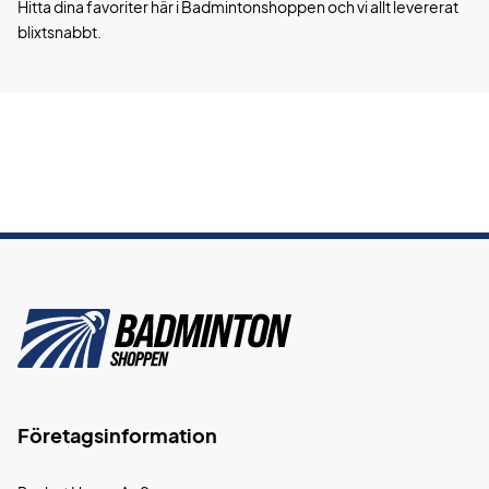
Hitta dina favoriter här i Badmintonshoppen och vi allt levererat
blixtsnabbt.
Företagsinformation