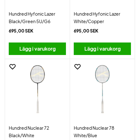
Hundred Hyfonic Lazer
Hundred Hyfonic Lazer
Black/Green 5U/G6
White/Copper
695,00 SEK
695,00 SEK
Lägg i varukorg
Lägg i varukorg
Hundred Nuclear 72
Hundred Nuclear 78
Black/White
White/Blue