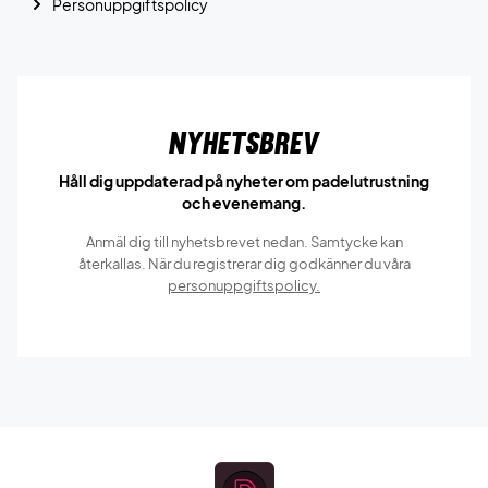
Personuppgiftspolicy
Nyhetsbrev
Håll dig uppdaterad på nyheter om padelutrustning
och evenemang.
Anmäl dig till nyhetsbrevet nedan. Samtycke kan
återkallas. När du registrerar dig godkänner du våra
personuppgiftspolicy.