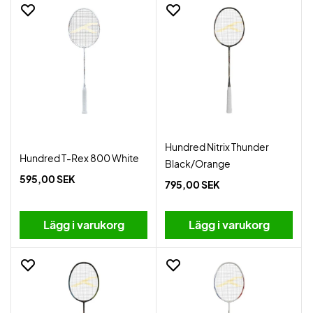
Hundred Nitrix Thunder
Hundred T-Rex 800 White
Black/Orange
595,00 SEK
795,00 SEK
Lägg i varukorg
Lägg i varukorg