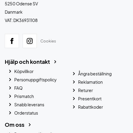
5250 Odense SV
Danmark
VAT: DK36931108
Cookies
Hjälp och kontakt
Köpvillkor
Ångra beställning
Personuppgiftspolicy
Reklamation
FAQ
Returer
Prismatch
Presentkort
Snabb leverans
Rabattkoder
Orderstatus
Om oss