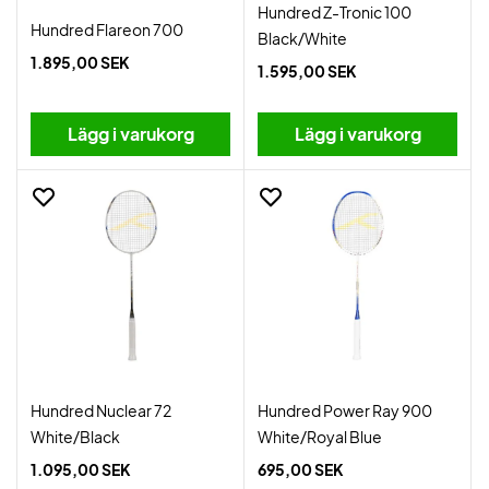
Hundred Z-Tronic 100
Hundred Flareon 700
Black/White
1.895,00 SEK
1.595,00 SEK
Lägg i varukorg
Lägg i varukorg
Hundred Nuclear 72
Hundred Power Ray 900
White/Black
White/Royal Blue
1.095,00 SEK
695,00 SEK