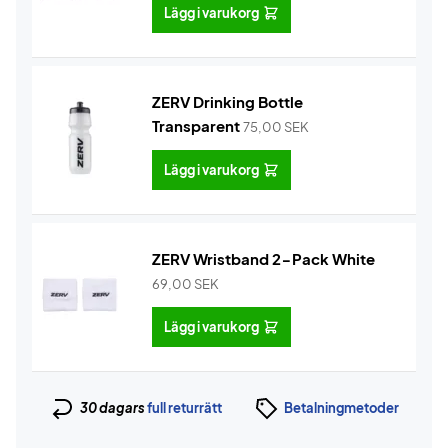
Lägg i varukorg
ZERV Drinking Bottle
Transparent
75,00
SEK
Lägg i varukorg
ZERV Wristband 2-Pack White
69,00
SEK
Lägg i varukorg
30 dagars
full returrätt
Betalningmetoder