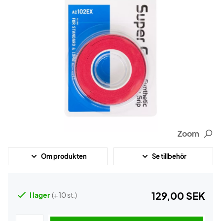
Zoom
Om produkten
Se tillbehör
129,00 SEK
I lager
(+ 10 st.)