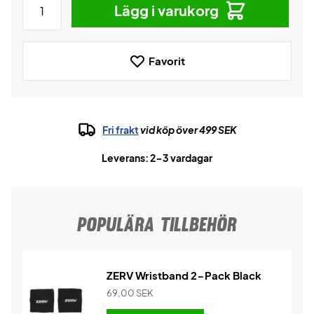
Lägg i varukorg
Favorit
Fri frakt
vid köp över 499 SEK
Leverans: 2-3 vardagar
POPULÄRA TILLBEHÖR
ZERV Wristband 2-Pack Black
69,00
SEK