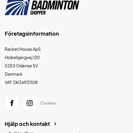
Företagsinformation
Racket House ApS
Holkebjergvej 120
5250 Odense SV
Danmark
VAT: DK36931108
Cookies
Hjälp och kontakt