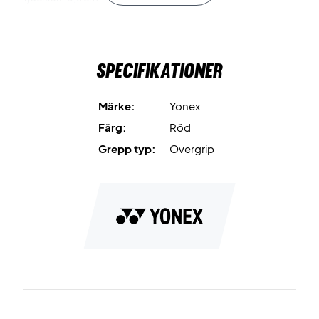
Material: Polyuretan
Specifikationer
Märke:
Yonex
Färg:
Röd
Grepp typ:
Overgrip