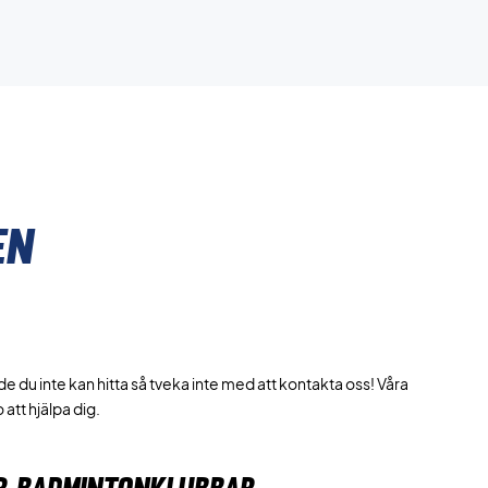
en
du inte kan hitta så tveka inte med att kontakta oss! Våra
att hjälpa dig.