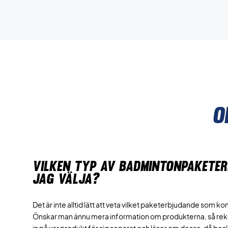
O
VILKEN TYP AV BADMINTONPAKETE
JAG VÄLJA?
Det är inte alltid lätt att veta vilket paketerbjudande som k
Önskar man ännu mera information om produkterna, så rek