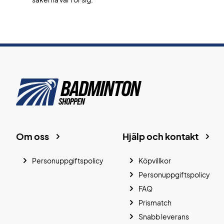
Om oss
Hjälp och kontakt
Personuppgiftspolicy
Köpvillkor
Personuppgiftspolicy
FAQ
Prismatch
Snabb leverans