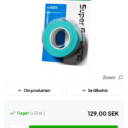
Zoom
Om produkten
Se tillbehör
129,00 SEK
I lager
(+ 10 st.)