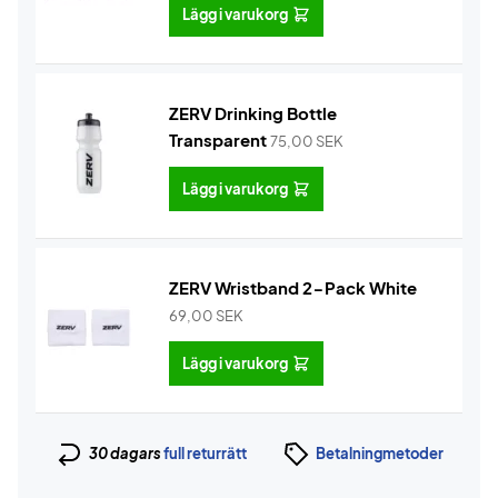
Lägg i varukorg
ZERV Drinking Bottle
Transparent
75,00
SEK
Lägg i varukorg
ZERV Wristband 2-Pack White
69,00
SEK
Lägg i varukorg
30 dagars
full returrätt
Betalningmetoder