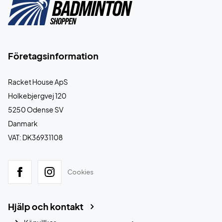
Företagsinformation
Racket House ApS
Holkebjergvej 120
5250 Odense SV
Danmark
VAT: DK36931108
Cookies
Hjälp och kontakt