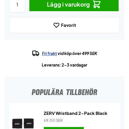
Lägg i varukorg
Favorit
Fri frakt
vid köp över 499 SEK
Leverans: 2-3 vardagar
POPULÄRA TILLBEHÖR
ZERV Wristband 2-Pack Black
69,00
SEK