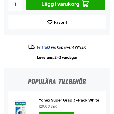
Lägg i varukorg
Favorit
Fri frakt
vid köp över 499 SEK
Leverans: 2-3 vardagar
POPULÄRA TILLBEHÖR
Yonex Super Grap 3-Pack White
129,00
SEK