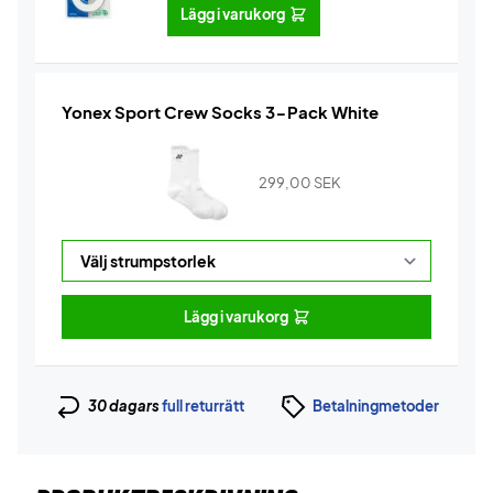
Lägg i varukorg
Yonex Sport Crew Socks 3-Pack White
299,00
SEK
Lägg i varukorg
30 dagars
full returrätt
Betalningmetoder