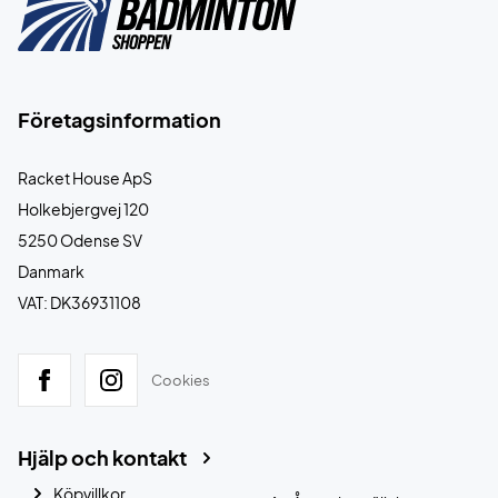
Företagsinformation
Racket House ApS
Holkebjergvej 120
5250 Odense SV
Danmark
VAT: DK36931108
Cookies
Hjälp och kontakt
Köpvillkor