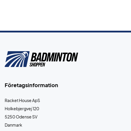
Företagsinformation
Racket House ApS
Holkebjergvej 120
5250 Odense SV
Danmark