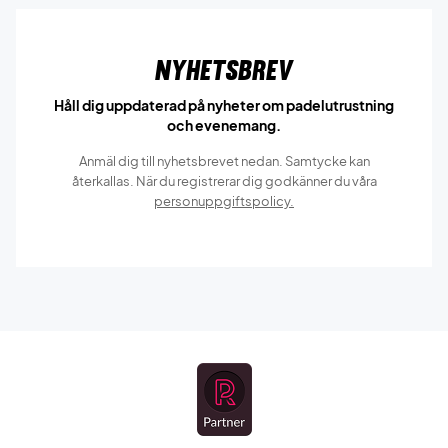
Nyhetsbrev
Håll dig uppdaterad på nyheter om padelutrustning
och evenemang.
Anmäl dig till nyhetsbrevet nedan. Samtycke kan
återkallas. När du registrerar dig godkänner du våra
personuppgiftspolicy.