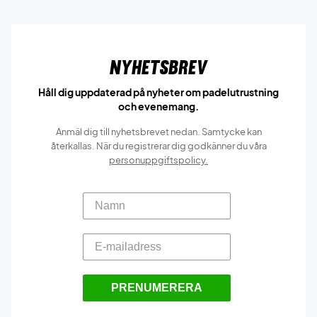
Nyhetsbrev
Håll dig uppdaterad på nyheter om padelutrustning
och evenemang.
Anmäl dig till nyhetsbrevet nedan. Samtycke kan
återkallas. När du registrerar dig godkänner du våra
personuppgiftspolicy.
PRENUMERERA