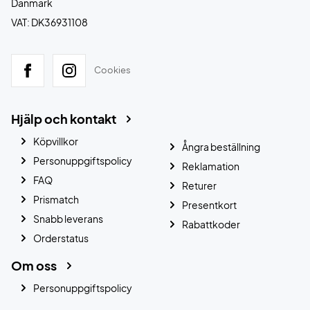
Danmark
VAT: DK36931108
Cookies
Hjälp och kontakt
Köpvillkor
Ångra beställning
Personuppgiftspolicy
Reklamation
FAQ
Returer
Prismatch
Presentkort
Snabb leverans
Rabattkoder
Orderstatus
Om oss
Personuppgiftspolicy