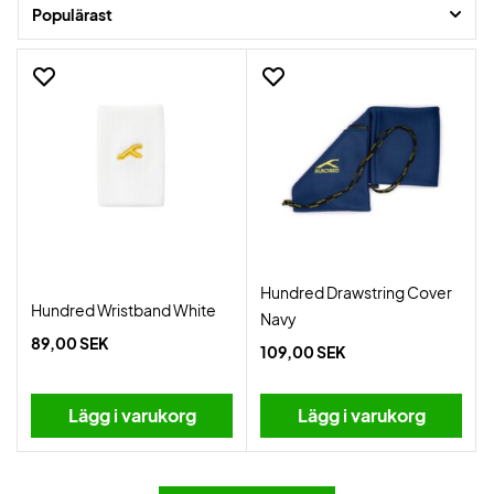
Populärast
Hundred Drawstring Cover
Hundred Wristband White
Navy
89,00 SEK
109,00 SEK
Lägg i varukorg
Lägg i varukorg