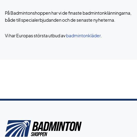
På Badmintonshoppen har vi de finaste badmintonklänningarna,
både till specialerbjudanden och de senaste nyheterna.
Vi har Europas största utbud av
badmintonkläder
.