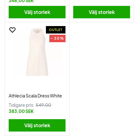
348,00 SEK
Välj storlek
Välj storlek
OUTLET
- 30%
Athlecia Scala Dress White
Tidigare pris:
549,00
383,00 SEK
Välj storlek