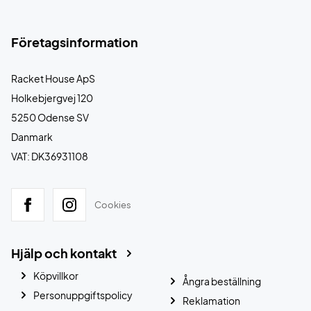
Företagsinformation
Racket House ApS
Holkebjergvej 120
5250 Odense SV
Danmark
VAT: DK36931108
Cookies
Hjälp och kontakt
Köpvillkor
Ångra beställning
Personuppgiftspolicy
Reklamation