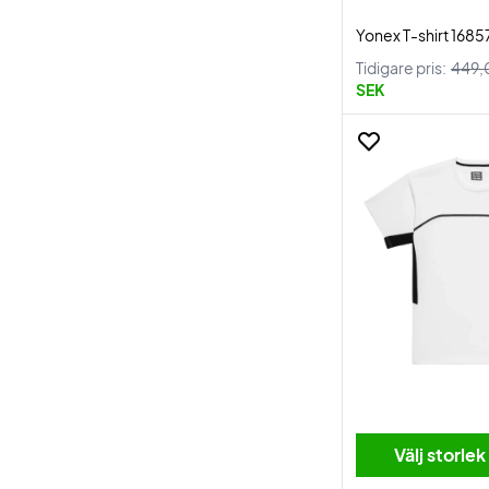
Yonex T-shirt 1685
Tidigare pris:
449,
SEK
Välj storlek