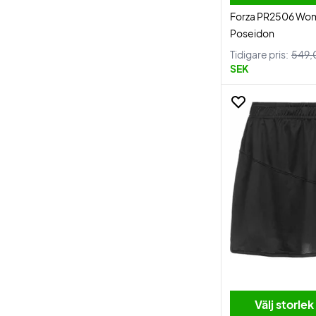
Forza PR2506 Wom
Poseidon
Tidigare pris:
549,
SEK
Välj storlek