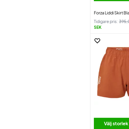
Forza Liddi Skirt Bl
Tidigare pris:
395,
SEK
Välj storlek