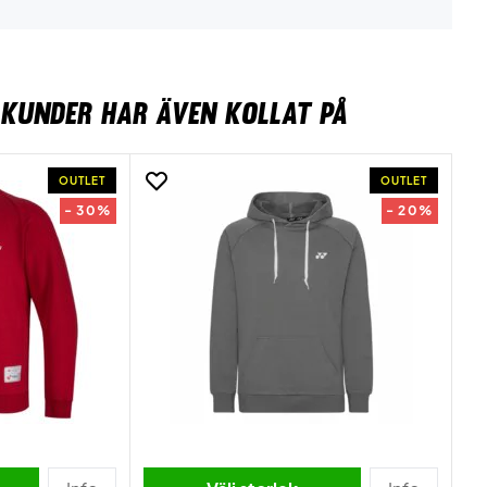
KUNDER HAR ÄVEN KOLLAT PÅ
OUTLET
OUTLET
- 30%
- 20%