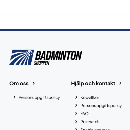
Om oss
Hjälp och kontakt
Personuppgiftspolicy
Köpvillkor
Personuppgiftspolicy
FAQ
Prismatch
Snabb leverans