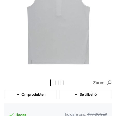
Zoom
Om produkten
Se tillbehör
Tidigare pris:
499,00 SEK
I lager