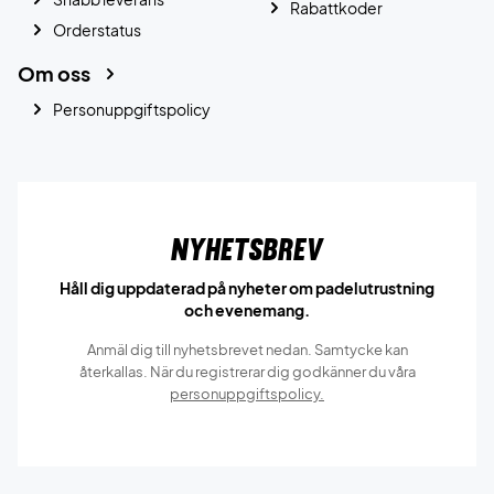
Rabattkoder
Orderstatus
Om oss
Personuppgiftspolicy
Nyhetsbrev
Håll dig uppdaterad på nyheter om padelutrustning
och evenemang.
Anmäl dig till nyhetsbrevet nedan. Samtycke kan
återkallas. När du registrerar dig godkänner du våra
personuppgiftspolicy.