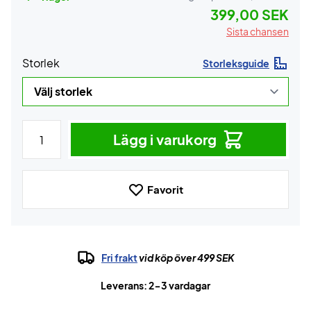
399,00 SEK
Sista chansen
Storlek
Storleksguide
Lägg i varukorg
Favorit
Fri frakt
vid köp över 499 SEK
Leverans: 2-3 vardagar