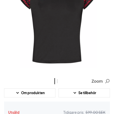
Zoom
Om produkten
Se tillbehör
Utsåld
Tidigare pris:
599,00 SEK