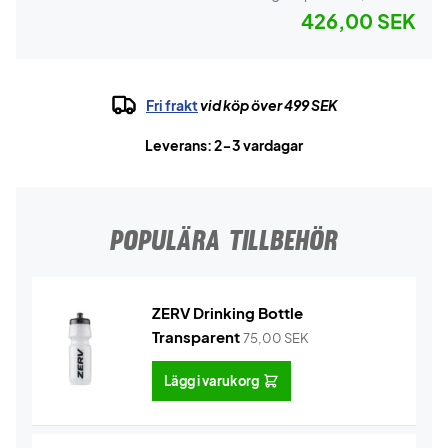
426,00 SEK
Fri frakt
vid köp över 499 SEK
Leverans: 2-3 vardagar
POPULÄRA TILLBEHÖR
ZERV Drinking Bottle
Transparent
75,00
SEK
Lägg i varukorg