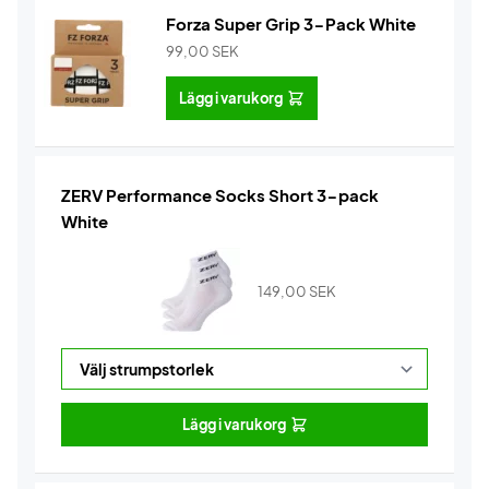
Forza Super Grip 3-Pack White
99,00
SEK
Lägg i varukorg
ZERV Performance Socks Short 3-pack
White
149,00
SEK
Lägg i varukorg