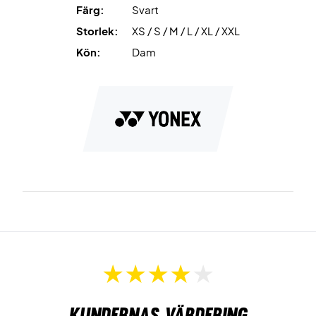
Färg:
Svart
Storlek:
XS / S / M / L / XL / XXL
Kön:
Dam
Kundernas värdering