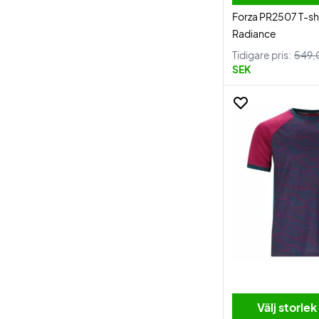
Forza PR2507 T-sh
Radiance
Tidigare pris:
549,
SEK
Välj storlek