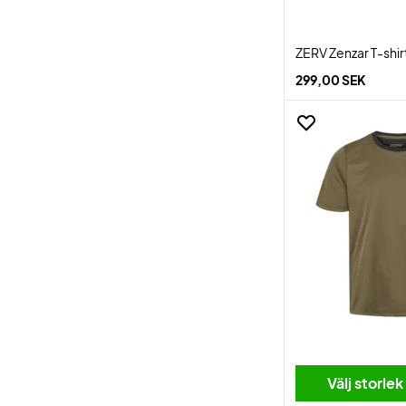
ZERV Zenzar T-shir
299,00 SEK
Välj storlek