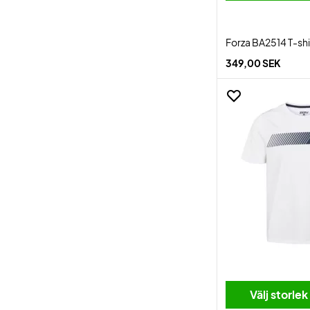
Forza BA2514 T-shi
349,00 SEK
Välj storlek