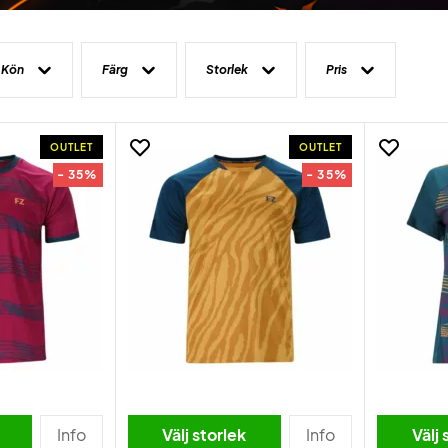
Kön
Färg
Storlek
Pris
OUTLET
OUTLET
- 35%
- 35%
Info
Välj storlek
Info
Välj 