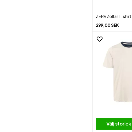
ZERV Zoltar T-shirt
299,00 SEK
Välj storlek