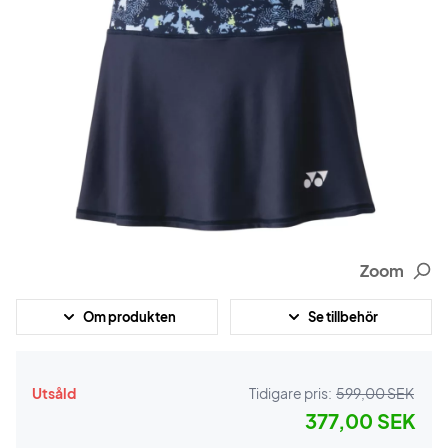
Zoom
Om produkten
Se tillbehör
Utsåld
Tidigare pris:
599,00 SEK
377,00 SEK