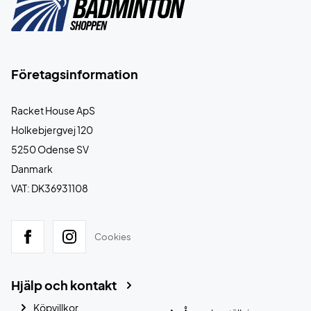
Företagsinformation
Racket House ApS
Holkebjergvej 120
5250 Odense SV
Danmark
VAT: DK36931108
Cookies
Hjälp och kontakt
Köpvillkor