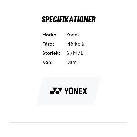
Specifikationer
Märke:
Yonex
Färg:
Mörkblå
Storlek:
S / M / L
Kön:
Dam