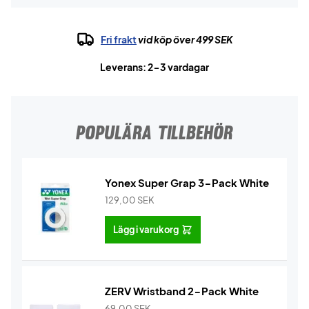
Fri frakt
vid köp över 499 SEK
Leverans: 2-3 vardagar
POPULÄRA TILLBEHÖR
Yonex Super Grap 3-Pack White
129,00
SEK
Lägg i varukorg
ZERV Wristband 2-Pack White
69,00
SEK