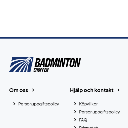
Om oss
Hjälp och kontakt
Personuppgiftspolicy
Köpvillkor
Personuppgiftspolicy
FAQ
Prismatch