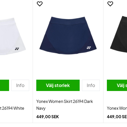
Info
Välj storlek
Info
Välj 
Yonex Women Skirt 26194 Dark
 26194 White
Navy
Yonex Wom
449,00 SEK
449,00 S