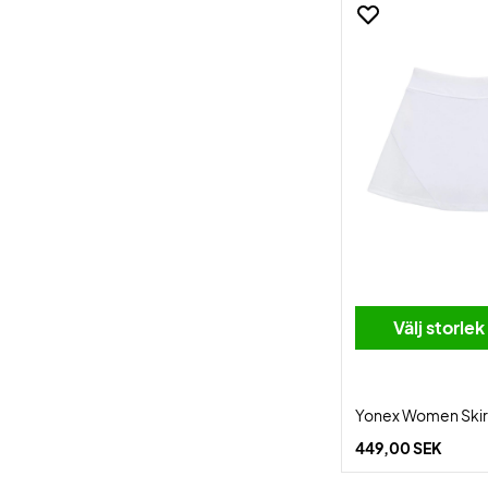
Välj storlek
Yonex Women Skirt
449,00 SEK