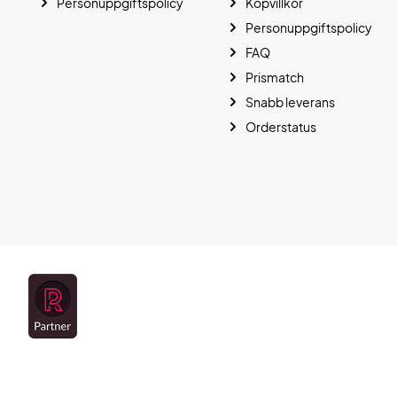
Personuppgiftspolicy
Köpvillkor
Personuppgiftspolicy
FAQ
Prismatch
Snabb leverans
Orderstatus