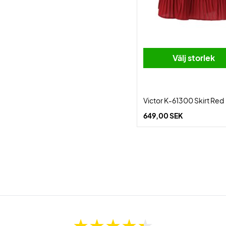
Välj storlek
Victor K-61300 Skirt Red
649,00 SEK