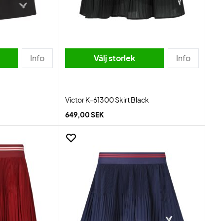
Info
Välj storlek
Info
Victor K-61300 Skirt Black
649,00 SEK