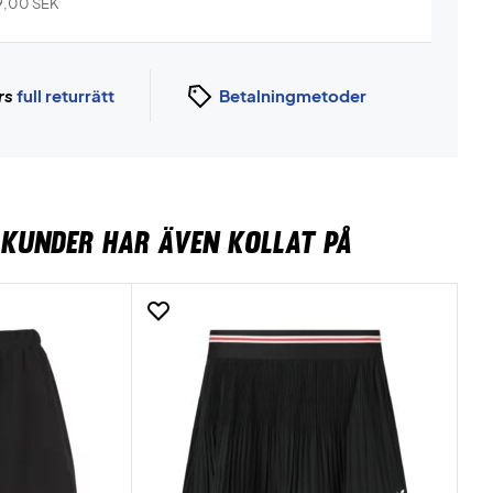
9,00
SEK
rs
full returrätt
Betalningmetoder
KUNDER HAR ÄVEN KOLLAT PÅ