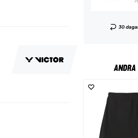
7
30 daga
ANDRA 