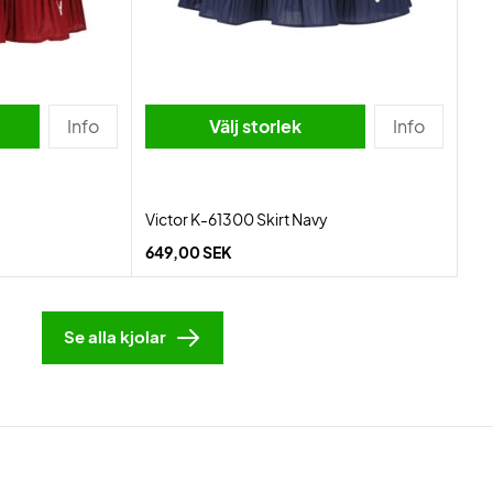
Info
Välj storlek
Info
Victor K-61300 Skirt Navy
649,00 SEK
Se alla kjolar