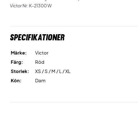
Victor Nr: K-21300 W
Specifikationer
Märke:
Victor
Färg:
Röd
Storlek:
XS / S / M / L / XL
Kön:
Dam