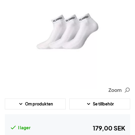
Zoom
Om produkten
Se tillbehör
179,00 SEK
I lager