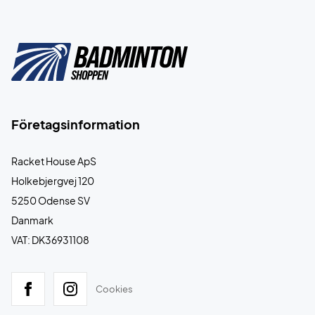
Företagsinformation
Racket House ApS
Holkebjergvej 120
5250 Odense SV
Danmark
VAT: DK36931108
Cookies