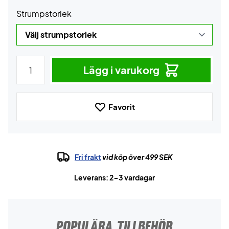
Strumpstorlek
Lägg i varukorg
Favorit
Fri frakt
vid köp över 499 SEK
Leverans: 2-3 vardagar
POPULÄRA TILLBEHÖR