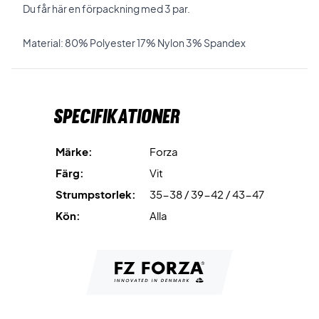
Du får här en förpackning med 3 par.
Material: 80% Polyester 17% Nylon 3% Spandex
Specifikationer
Märke:
Forza
Färg:
Vit
Strumpstorlek:
35-38 / 39-42 / 43-47
Kön:
Alla