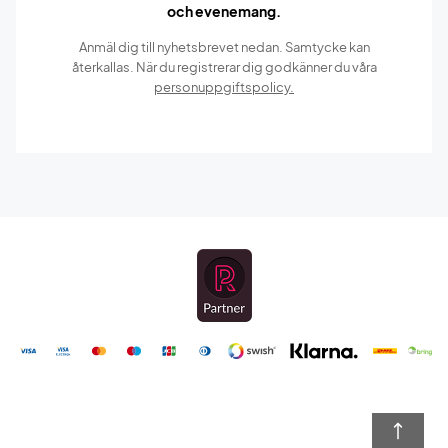
och evenemang.
Anmäl dig till nyhetsbrevet nedan. Samtycke kan
återkallas. När du registrerar dig godkänner du våra
personuppgiftspolicy.