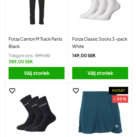
Forza Canton M Track Pants
Forza Classic Socks 3-pack
Black
White
Tidigare pris:
599,00
149,00 SEK
389,00 SEK
Välj storlek
Välj storlek
OUTLET
- 30%