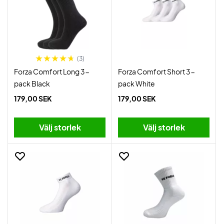
(3)
Forza Comfort Long 3-
Forza Comfort Short 3-
pack Black
pack White
179,00 SEK
179,00 SEK
Välj storlek
Välj storlek