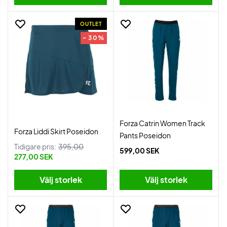
OUTLET
- 30%
Forza Catrin Women Track
Forza Liddi Skirt Poseidon
Pants Poseidon
Tidigare pris:
395,00
599,00 SEK
277,00 SEK
Välj storlek
Välj storlek