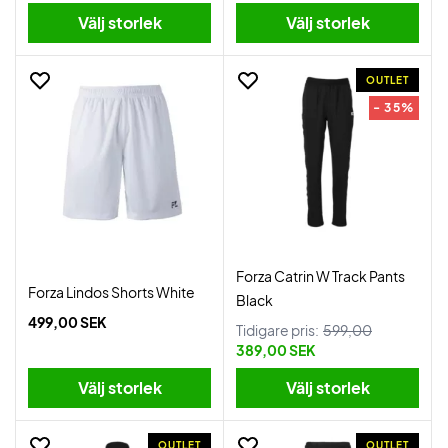
Välj storlek
Välj storlek
OUTLET
- 35%
Forza Catrin W Track Pants
Forza Lindos Shorts White
Black
499,00 SEK
Tidigare pris:
599,00
389,00 SEK
Välj storlek
Välj storlek
OUTLET
OUTLET