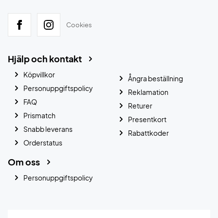
Cookies
Hjälp och kontakt
Köpvillkor
Ångra beställning
Personuppgiftspolicy
Reklamation
FAQ
Returer
Prismatch
Presentkort
Snabb leverans
Rabattkoder
Orderstatus
Om oss
Personuppgiftspolicy