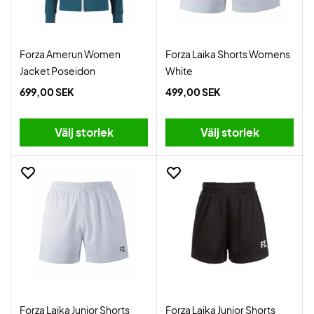
Forza Amerun Women
Forza Laika Shorts Womens
Jacket Poseidon
White
699,00 SEK
499,00 SEK
Välj storlek
Välj storlek
Forza Laika Junior Shorts
Forza Laika Junior Shorts