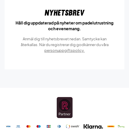
Nyhetsbrev
Håll dig uppdaterad på nyheter om padelutrustning
och evenemang.
Anmäl dig till nyhetsbrevet nedan. Samtycke kan
återkallas. När du registrerar dig godkänner du våra
personuppgiftspolicy.