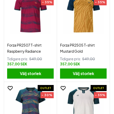
- 35%
- 35%
Forza PR2507 T-shirt
Forza PR2505 T-shirt
Raspberry Radiance
Mustard Gold
Tidigare pris:
549,00
Tidigare pris:
549,00
357,00 SEK
357,00 SEK
Välj storlek
Välj storlek
OUTLET
OUTLET
- 30%
- 35%