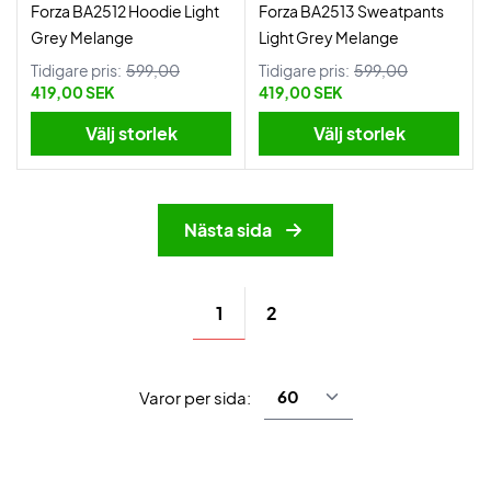
Forza BA2512 Hoodie Light
Forza BA2513 Sweatpants
Grey Melange
Light Grey Melange
Tidigare pris:
599,00
Tidigare pris:
599,00
419,00 SEK
419,00 SEK
Välj storlek
Välj storlek
Nästa sida
1
2
Varor per sida: