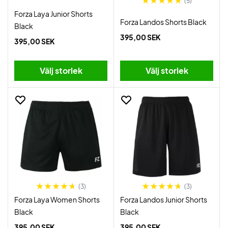
(5)
Forza Laya Junior Shorts
Forza Landos Shorts Black
Black
395,00 SEK
395,00 SEK
Välj storlek
Välj storlek
(3)
(3)
Forza Laya Women Shorts
Forza Landos Junior Shorts
Black
Black
395,00 SEK
395,00 SEK