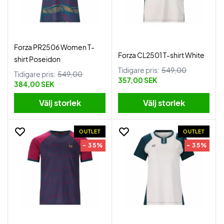
Forza PR2506 Women T-
Forza CL2501 T-shirt White
shirt Poseidon
Tidigare pris:
549,00
Tidigare pris:
549,00
357,00 SEK
384,00 SEK
Välj storlek
Välj storlek
OUTLET
OUTLET
- 35%
- 35%