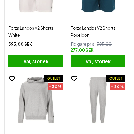
Forza Landos V2 Shorts
Forza Landos V2 Shorts
White
Poseidon
395,00 SEK
Tidigare pris:
395,00
277,00 SEK
Välj storlek
Välj storlek
OUTLET
OUTLET
- 30%
- 30%