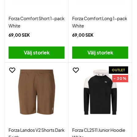
Forza Comfort Short 1-pack
Forza Comfort Long 1-pack
White
White
69,00 SEK
69,00 SEK
Välj storlek
Välj storlek
OUTLET
- 30%
Forza Landos V2 Shorts Dark
Forza CL2511 Junior Hoodie