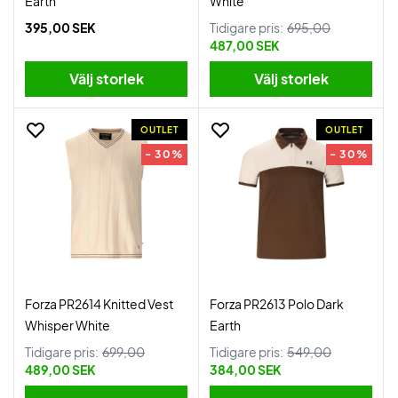
Earth
White
395,00 SEK
Tidigare pris:
695,00
487,00 SEK
Välj storlek
Välj storlek
OUTLET
OUTLET
- 30%
- 30%
Forza PR2614 Knitted Vest
Forza PR2613 Polo Dark
Whisper White
Earth
Tidigare pris:
699,00
Tidigare pris:
549,00
489,00 SEK
384,00 SEK