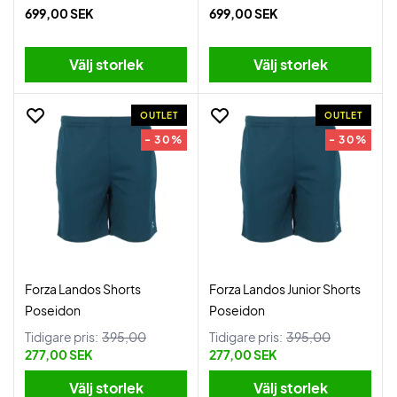
699,00 SEK
699,00 SEK
Välj storlek
Välj storlek
OUTLET
OUTLET
- 30%
- 30%
Forza Landos Shorts
Forza Landos Junior Shorts
Poseidon
Poseidon
Tidigare pris:
395,00
Tidigare pris:
395,00
277,00 SEK
277,00 SEK
Välj storlek
Välj storlek