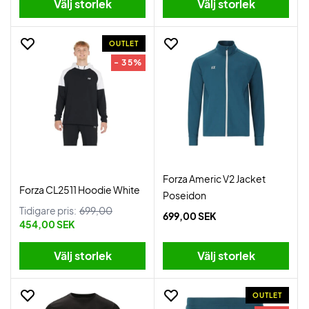
Välj storlek
Välj storlek
OUTLET
- 35%
Forza Americ V2 Jacket
Forza CL2511 Hoodie White
Poseidon
Tidigare pris:
699,00
699,00 SEK
454,00 SEK
Välj storlek
Välj storlek
OUTLET