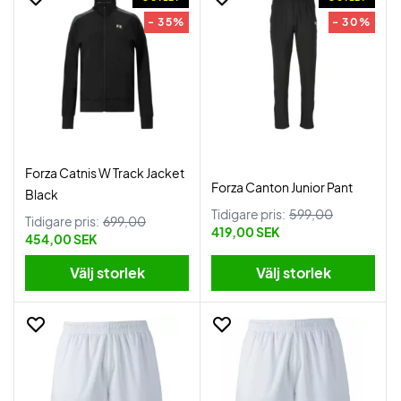
- 35%
- 30%
Forza Catnis W Track Jacket
Forza Canton Junior Pant
Black
Tidigare pris:
599,00
Tidigare pris:
699,00
419,00 SEK
454,00 SEK
Välj storlek
Välj storlek