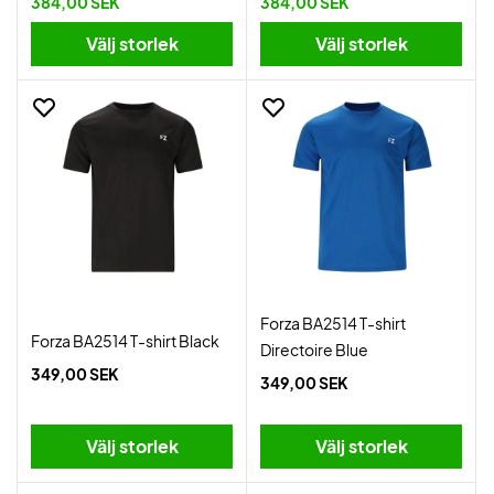
384,00 SEK
384,00 SEK
Välj storlek
Välj storlek
Forza BA2514 T-shirt
Forza BA2514 T-shirt Black
Directoire Blue
349,00 SEK
349,00 SEK
Välj storlek
Välj storlek