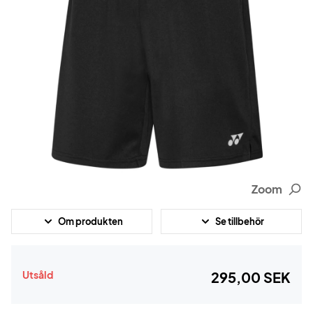
Zoom
Om produkten
Se tillbehör
Utsåld
295,00 SEK