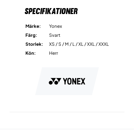
Specifikationer
Märke:
Yonex
Färg:
Svart
Storlek:
XS / S / M / L / XL / XXL / XXXL
Kön:
Herr