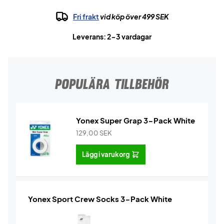
Fri frakt
vid köp över 499 SEK
Leverans: 2-3 vardagar
POPULÄRA TILLBEHÖR
Yonex Super Grap 3-Pack White
129,00
SEK
Lägg i varukorg
Yonex Sport Crew Socks 3-Pack White