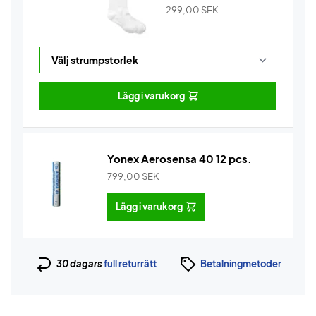
299,00
SEK
Lägg i varukorg
Yonex Aerosensa 40 12 pcs.
799,00
SEK
Lägg i varukorg
30 dagars
full returrätt
Betalningmetoder