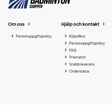
Om oss
Hjälp och kontakt
Personuppgiftspolicy
Köpvillkor
Personuppgiftspolicy
FAQ
Prismatch
Snabb leverans
Orderstatus