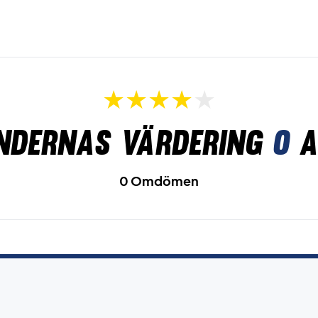
ndernas värdering
0
a
0 Omdömen