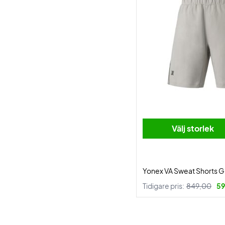
Välj storlek
Yonex VA Sweat Shorts G
Tidigare pris:
849,00
59