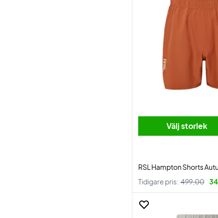
Välj storlek
RSL Hampton Shorts Aut
Tidigare pris:
499,00
34