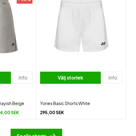
Info
Välj storlek
Info
rayish Beige
Yonex Basic Shorts White
4,00 SEK
295,00 SEK
Se alla shorts