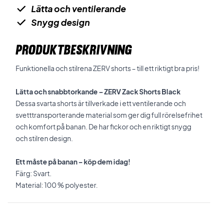
Lätta och ventilerande
Snygg design
PRODUKTBESKRIVNING
Funktionella och stilrena ZERV shorts – till ett riktigt bra pris!
Lätta och snabbtorkande – ZERV Zack Shorts Black
Dessa svarta shorts är tillverkade i ett ventilerande och
svetttransporterande material som ger dig full rörelsefrihet
och komfort på banan. De har fickor och en riktigt snygg
och stilren design.
Ett måste på banan – köp dem idag!
Färg: Svart.
Material: 100 % polyester.