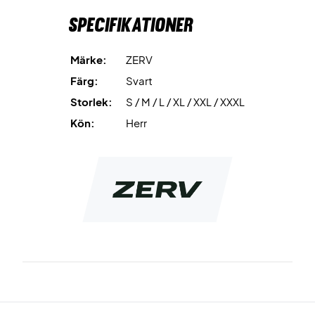
Specifikationer
Märke:
ZERV
Färg:
Svart
Storlek:
S / M / L / XL / XXL / XXXL
Kön:
Herr