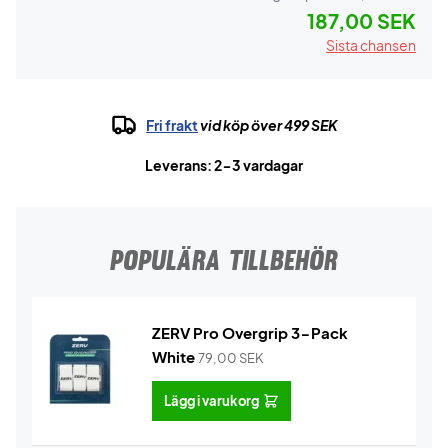
187,00 SEK
Sista chansen
Fri frakt
vid köp över 499 SEK
Leverans: 2-3 vardagar
POPULÄRA TILLBEHÖR
ZERV Pro Overgrip 3-Pack
White
79,00
SEK
Lägg i varukorg