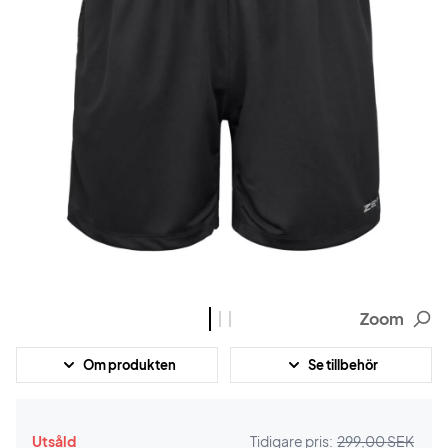
Zoom
Om produkten
Se tillbehör
Utsåld
Tidigare pris:
299,00 SEK