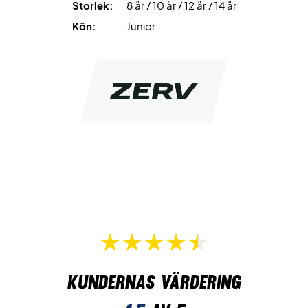
Storlek:
8 år / 10 år / 12 år / 14 år
Kön:
Junior
Kundernas värdering