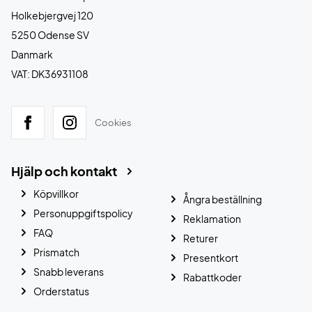
Holkebjergvej 120
5250 Odense SV
Danmark
VAT: DK36931108
Cookies
Hjälp och kontakt
Köpvillkor
Ångra beställning
Personuppgiftspolicy
Reklamation
FAQ
Returer
Prismatch
Presentkort
Snabb leverans
Rabattkoder
Orderstatus