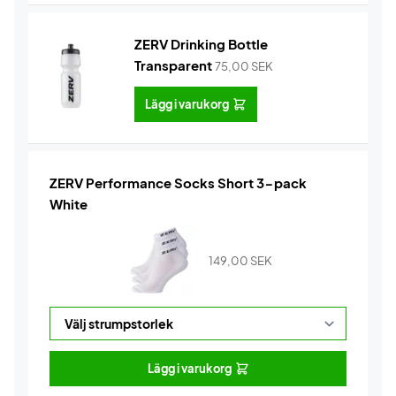
ZERV Drinking Bottle
Transparent
75,00
SEK
Lägg i varukorg
ZERV Performance Socks Short 3-pack
White
149,00
SEK
Lägg i varukorg