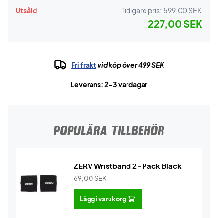
Utsåld
Tidigare pris:
599,00 SEK
227,00 SEK
Fri frakt
vid köp över 499 SEK
Leverans: 2-3 vardagar
POPULÄRA TILLBEHÖR
ZERV Wristband 2-Pack Black
69,00
SEK
Lägg i varukorg