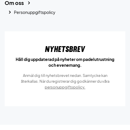
Om oss
Personuppgiftspolicy
Nyhetsbrev
Håll dig uppdaterad på nyheter om padelutrustning
och evenemang.
Anmäl dig till nyhetsbrevet nedan. Samtycke kan
återkallas. När du registrerar dig godkänner du våra
personuppgiftspolicy.