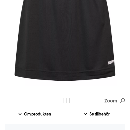
Zoom
Om produkten
Se tillbehör