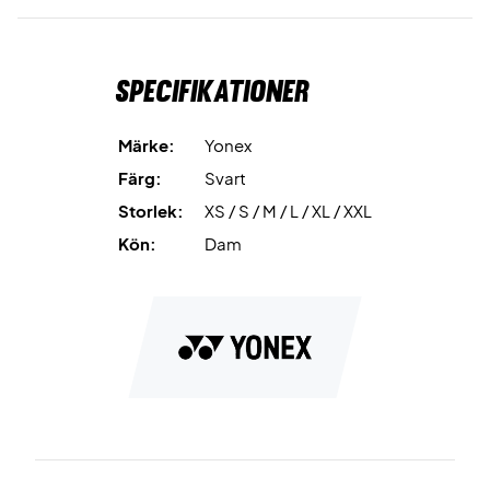
Specifikationer
Märke:
Yonex
Färg:
Svart
Storlek:
XS / S / M / L / XL / XXL
Kön:
Dam