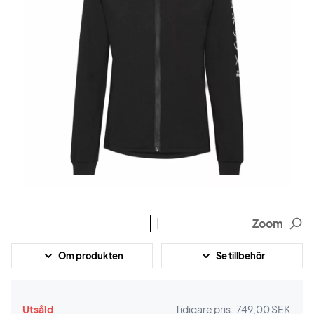
Zoom
Om produkten
Se tillbehör
Utsåld
Tidigare pris:
749,00 SEK