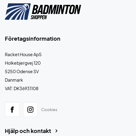
Företagsinformation
Racket House ApS
Holkebjergvej 120
5250 Odense SV
Danmark
VAT: DK36931108
Cookies
Hjälp och kontakt