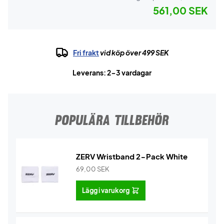
561,00 SEK
Fri frakt
vid köp över 499 SEK
Leverans: 2-3 vardagar
POPULÄRA TILLBEHÖR
ZERV Wristband 2-Pack White
69,00
SEK
Lägg i varukorg