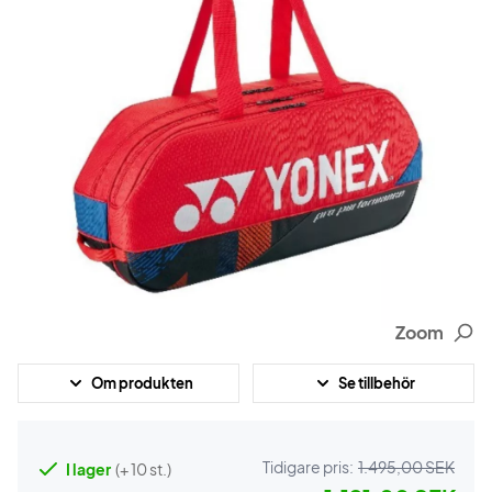
Zoom
Om produkten
Se tillbehör
Tidigare pris:
1.495,00 SEK
I lager
(+ 10 st.)