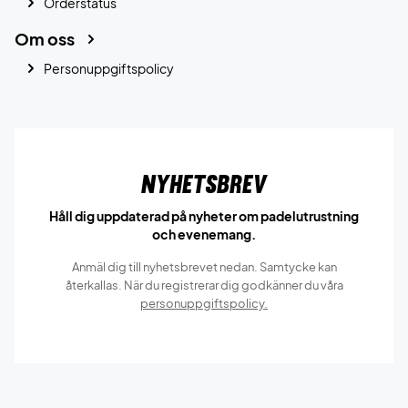
Orderstatus
Om oss
Personuppgiftspolicy
Nyhetsbrev
Håll dig uppdaterad på nyheter om padelutrustning
och evenemang.
Anmäl dig till nyhetsbrevet nedan. Samtycke kan
återkallas. När du registrerar dig godkänner du våra
personuppgiftspolicy.