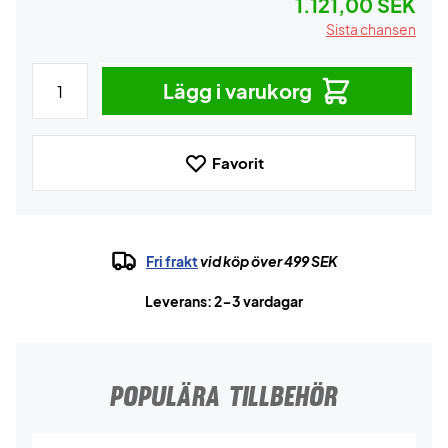
1.121,00 SEK
Sista chansen
Lägg i varukorg
Favorit
Fri frakt
vid köp över 499 SEK
Leverans: 2-3 vardagar
POPULÄRA TILLBEHÖR