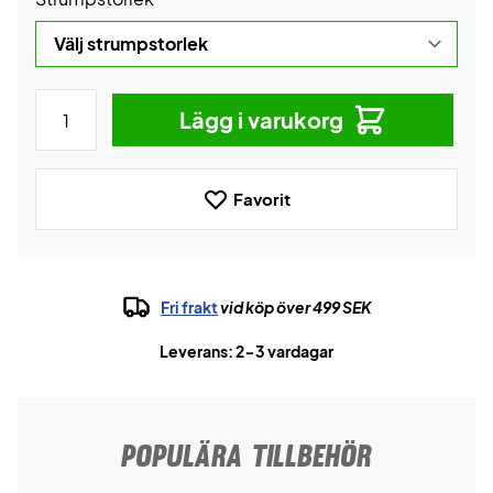
Lägg i varukorg
Favorit
Fri frakt
vid köp över 499 SEK
Leverans: 2-3 vardagar
POPULÄRA TILLBEHÖR