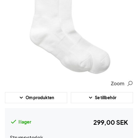
Zoom
Om produkten
Se tillbehör
299,00 SEK
I lager
Strumpstorlek