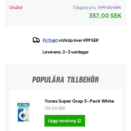
Utsåld
Tidigare pris:
599,00 SEK
357,00 SEK
Fri frakt
vid köp över 499 SEK
Leverans: 2-3 vardagar
POPULÄRA TILLBEHÖR
Yonex Super Grap 3-Pack White
129,00
SEK
Lägg i varukorg