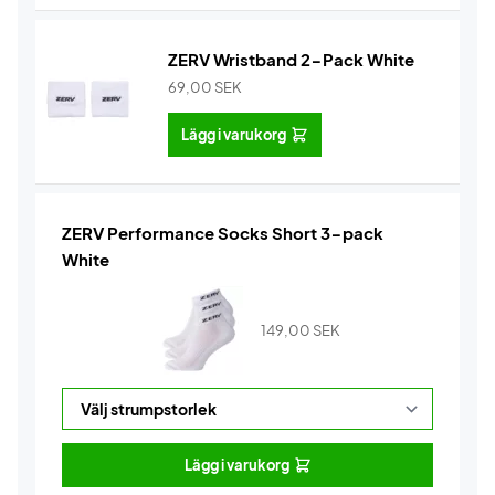
ZERV Wristband 2-Pack White
69,00
SEK
Lägg i varukorg
ZERV Performance Socks Short 3-pack
White
149,00
SEK
Lägg i varukorg