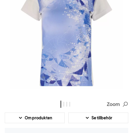
Zoom
Om produkten
Se tillbehör