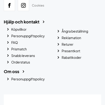
Cookies
Hjälp och kontakt
Köpvillkor
Ångra beställning
Personuppgiftspolicy
Reklamation
FAQ
Returer
Prismatch
Presentkort
Snabb leverans
Rabattkoder
Orderstatus
Om oss
Personuppgiftspolicy