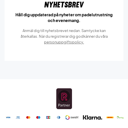
Nyhetsbrev
Håll dig uppdaterad på nyheter om padelutrustning
och evenemang.
Anmäl dig till nyhetsbrevet nedan. Samtycke kan
återkallas. När du registrerar dig godkänner du våra
personuppgiftspolicy.