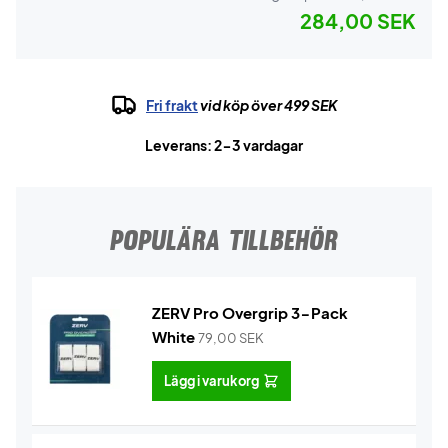
284,00 SEK
Fri frakt
vid köp över 499 SEK
Leverans: 2-3 vardagar
POPULÄRA TILLBEHÖR
ZERV Pro Overgrip 3-Pack
White
79,00
SEK
Lägg i varukorg