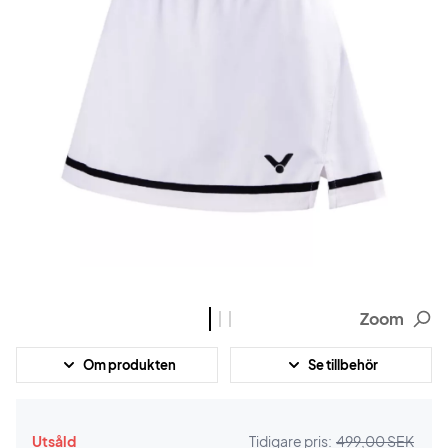
Zoom
Om produkten
Se tillbehör
Utsåld
Tidigare pris:
499,00 SEK