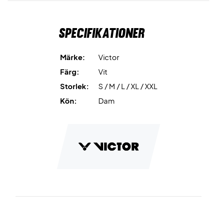
Specifikationer
Märke:
Victor
Färg:
Vit
Storlek:
S / M / L / XL / XXL
Kön:
Dam