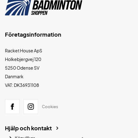
Företagsinformation
Racket House ApS
Holkebjergvej 120
5250 Odense SV
Danmark
VAT: DK36931108
Cookies
Hjälp och kontakt