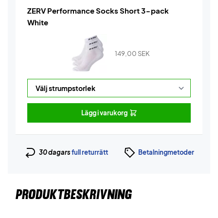
ZERV Performance Socks Short 3-pack
White
149,00
SEK
Lägg i varukorg
30 dagars
full returrätt
Betalningmetoder
PRODUKTBESKRIVNING