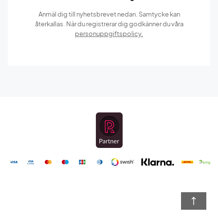
Anmäl dig till nyhetsbrevet nedan. Samtycke kan
återkallas. När du registrerar dig godkänner du våra
personuppgiftspolicy.