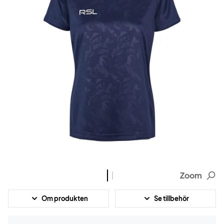
Zoom
Om produkten
Se tillbehör