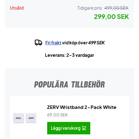
Utsåld
Tidigare pris:
499,00 SEK
299,00 SEK
Fri frakt
vid köp över 499 SEK
Leverans: 2-3 vardagar
POPULÄRA TILLBEHÖR
ZERV Wristband 2-Pack White
69,00
SEK
Lägg i varukorg