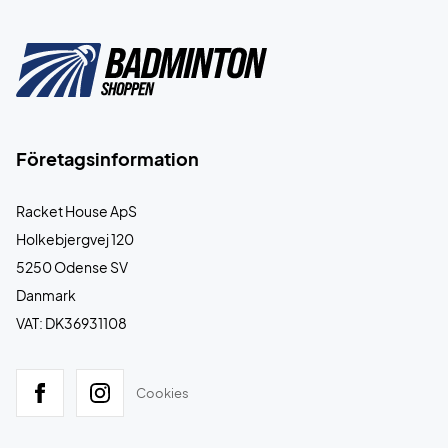
Företagsinformation
Racket House ApS
Holkebjergvej 120
5250 Odense SV
Danmark
VAT: DK36931108
Cookies