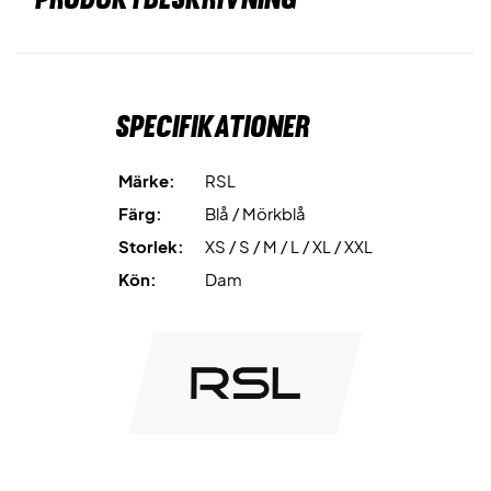
Specifikationer
Märke:
RSL
Färg:
Blå / Mörkblå
Storlek:
XS / S / M / L / XL / XXL
Kön:
Dam