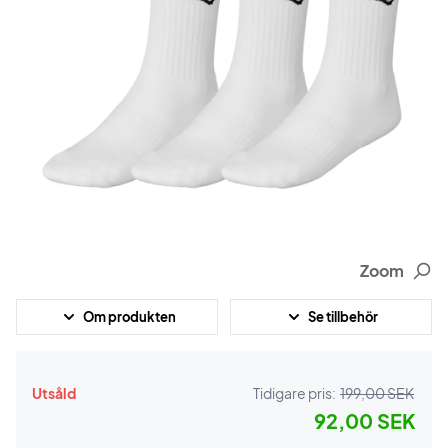
Zoom
Om produkten
Se tillbehör
Utsåld
Tidigare pris:
199,00 SEK
92,00 SEK