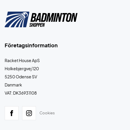
Företagsinformation
Racket House ApS
Holkebjergvej 120
5250 Odense SV
Danmark
VAT: DK36931108
Cookies