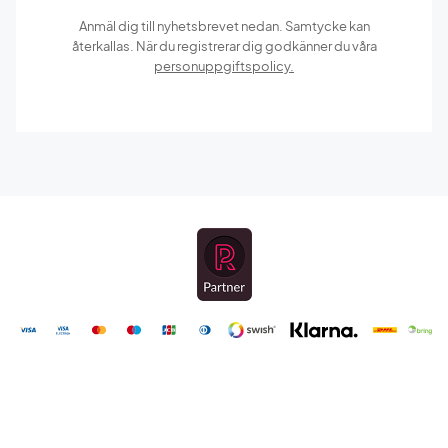
Anmäl dig till nyhetsbrevet nedan. Samtycke kan
återkallas. När du registrerar dig godkänner du våra
personuppgiftspolicy.