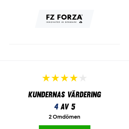
Kundernas värdering
4
av 5
2 Omdömen