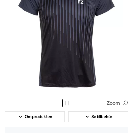
Zoom
Om produkten
Se tillbehör