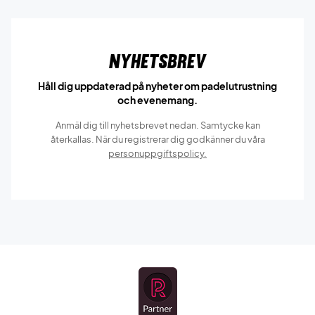
Nyhetsbrev
Håll dig uppdaterad på nyheter om padelutrustning
och evenemang.
Anmäl dig till nyhetsbrevet nedan. Samtycke kan
återkallas. När du registrerar dig godkänner du våra
personuppgiftspolicy.