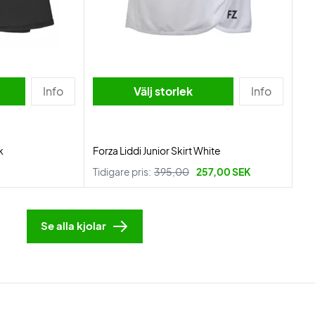
Info
Välj storlek
Info
k
Forza Liddi Junior Skirt White
Tidigare pris:
395,00
257,00 SEK
Se alla kjolar