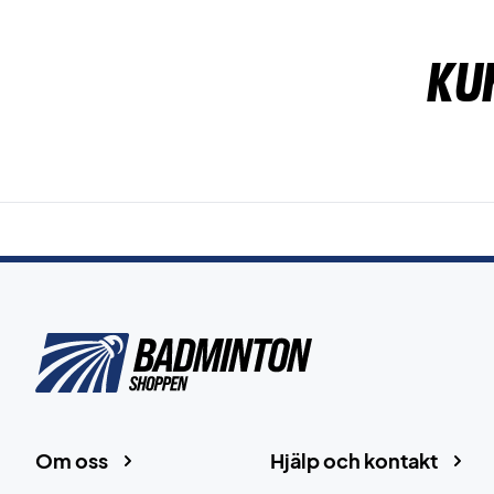
Ku
Om oss
Hjälp och kontakt