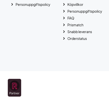
Personuppgiftspolicy
Köpvillkor
Personuppgiftspolicy
FAQ
Prismatch
Snabb leverans
Orderstatus