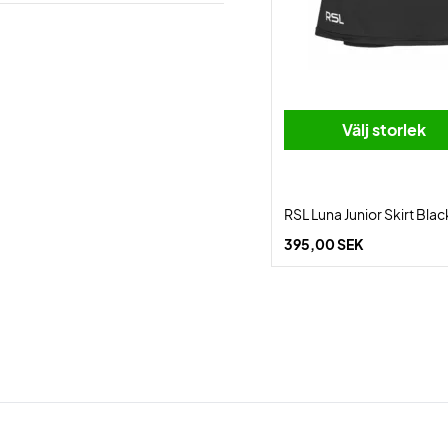
Välj storlek
RSL Luna Junior Skirt Blac
395,00 SEK