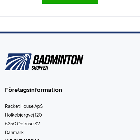
Företagsinformation
Racket House ApS
Holkebjergvej 120
5250 Odense SV
Danmark