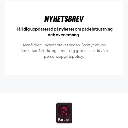
Nyhetsbrev
Håll dig uppdaterad på nyheter om padelutrustning
och evenemang.
Anmäl dig till nyhetsbrevet nedan. Samtycke kan
återkallas. När du registrerar dig godkänner du våra
personuppgiftspolicy.