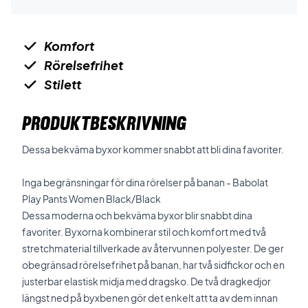
Komfort
Rörelsefrihet
Stilett
PRODUKTBESKRIVNING
Dessa bekväma byxor kommer snabbt att bli dina favoriter.
Inga begränsningar för dina rörelser på banan - Babolat
Play Pants Women Black/Black
Dessa moderna och bekväma byxor blir snabbt dina
favoriter. Byxorna kombinerar stil och komfort med två
stretchmaterial tillverkade av återvunnen polyester. De ger
obegränsad rörelsefrihet på banan, har två sidfickor och en
justerbar elastisk midja med dragsko. De två dragkedjor
längst ned på byxbenen gör det enkelt att ta av dem innan