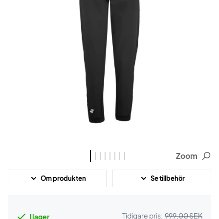
Zoom
Om produkten
Se tillbehör
Tidigare pris:
999,00 SEK
I lager