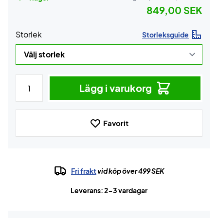
849,00 SEK
Storlek
Storleksguide
Lägg i varukorg
Favorit
Fri frakt
vid köp över 499 SEK
Leverans: 2-3 vardagar