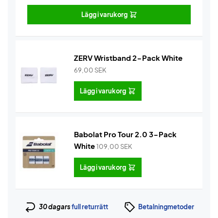
Lägg i varukorg
ZERV Wristband 2-Pack White
69,00
SEK
Lägg i varukorg
Babolat Pro Tour 2.0 3-Pack
White
109,00
SEK
Lägg i varukorg
30 dagars
full returrätt
Betalningmetoder