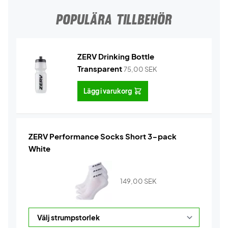
POPULÄRA TILLBEHÖR
ZERV Drinking Bottle
Transparent
75,00
SEK
Lägg i varukorg
ZERV Performance Socks Short 3-pack
White
149,00
SEK