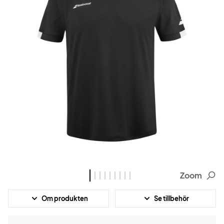
Zoom
Om produkten
Se tillbehör