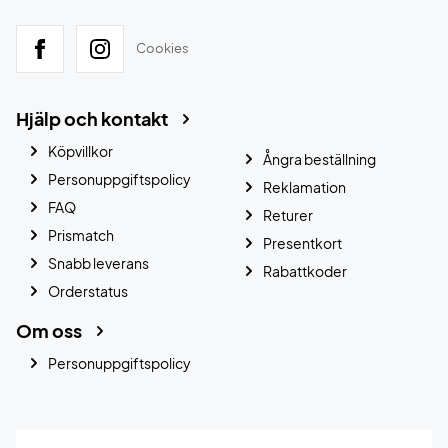
Cookies
Hjälp och kontakt
Köpvillkor
Ångra beställning
Personuppgiftspolicy
Reklamation
FAQ
Returer
Prismatch
Presentkort
Snabb leverans
Rabattkoder
Orderstatus
Om oss
Personuppgiftspolicy