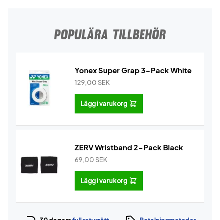
POPULÄRA TILLBEHÖR
Yonex Super Grap 3-Pack White
129,00
SEK
Lägg i varukorg
ZERV Wristband 2-Pack Black
69,00
SEK
Lägg i varukorg