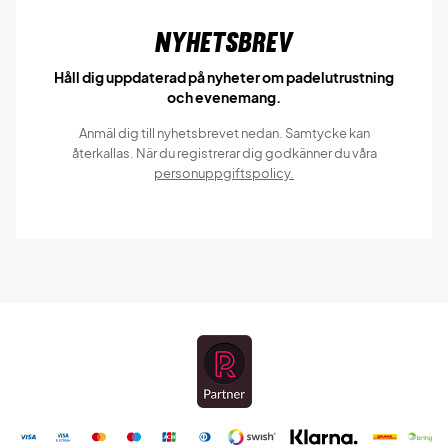
Nyhetsbrev
Håll dig uppdaterad på nyheter om padelutrustning
och evenemang.
Anmäl dig till nyhetsbrevet nedan. Samtycke kan
återkallas. När du registrerar dig godkänner du våra
personuppgiftspolicy.