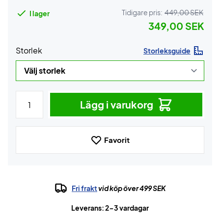
Tidigare pris:
449,00 SEK
I lager
349,00 SEK
Storlek
Storleksguide
Lägg i varukorg
Favorit
Fri frakt
vid köp över 499 SEK
Leverans: 2-3 vardagar