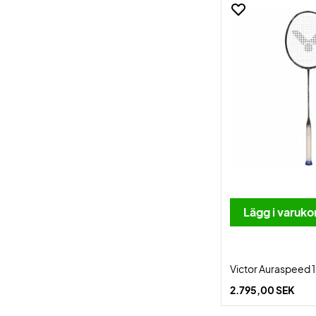
Lägg i varuko
Victor Auraspeed 1
2.795,00 SEK