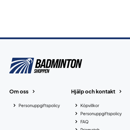
Om oss
Hjälp och kontakt
Personuppgiftspolicy
Köpvillkor
Personuppgiftspolicy
FAQ
Prismatch