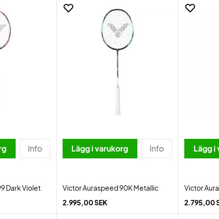
rg
Info
Lägg i varukorg
Info
Lägg i
9 Dark Violet
Victor Auraspeed 90K Metallic
Victor Au
2.995,00 SEK
2.795,00 