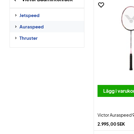
Jetspeed
Auraspeed
Thruster
Lägg i varuko
Victor Auraspeed 9
2.995,00 SEK