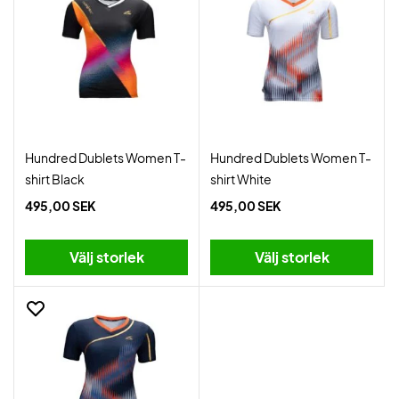
Hundred Dublets Women T-
Hundred Dublets Women T-
shirt Black
shirt White
495,00 SEK
495,00 SEK
Välj storlek
Välj storlek