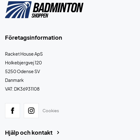
Företagsinformation
Racket House ApS
Holkebjergvej 120
5250 Odense SV
Danmark
VAT: DK36931108
Cookies
Hjälp och kontakt