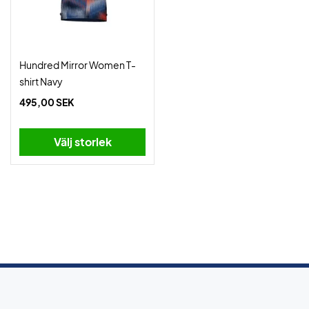
Hundred Mirror Women T-
shirt Navy
495,00 SEK
Välj storlek