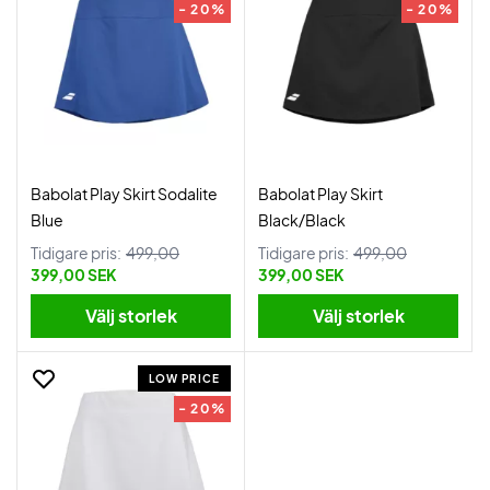
- 20%
- 20%
Babolat Play Skirt Sodalite
Babolat Play Skirt
Blue
Black/Black
Tidigare pris:
499,00
Tidigare pris:
499,00
399,00 SEK
399,00 SEK
Välj storlek
Välj storlek
LOW PRICE
- 20%