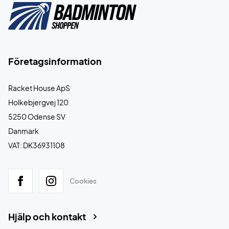
Företagsinformation
Racket House ApS
Holkebjergvej 120
5250 Odense SV
Danmark
VAT: DK36931108
Cookies
Hjälp och kontakt