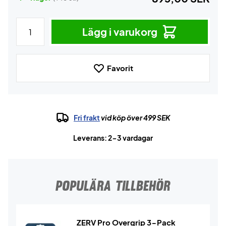
Lägg i varukorg
Favorit
Fri frakt
vid köp över 499 SEK
Leverans: 2-3 vardagar
POPULÄRA TILLBEHÖR
ZERV Pro Overgrip 3-Pack