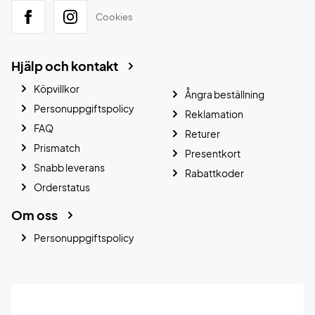
Cookies
Hjälp och kontakt
Köpvillkor
Ångra beställning
Personuppgiftspolicy
Reklamation
FAQ
Returer
Prismatch
Presentkort
Snabb leverans
Rabattkoder
Orderstatus
Om oss
Personuppgiftspolicy