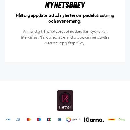
Nyhetsbrev
Håll dig uppdaterad på nyheter om padelutrustning
och evenemang.
Anmäl dig till nyhetsbrevet nedan. Samtycke kan
återkallas. När du registrerar dig godkänner du våra
personuppgiftspolicy.