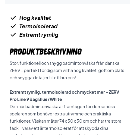
Hög kvalitet
Termoisolerad
Extremt rymlig
PRODUKTBESKRIVNING
Stor, funktionell och snygg badmintonväska från danska
ZERV – perfekt för dig som vill ha hög kvalitet, gott om plats
och snygga detaljer till ett bra pris!
Extremt rymlig, termoisolerad och mycket mer – ZERV
Pro Line 9 Bag Blue/White
Den här badmintonväska är framtagen för den seriösa
spelaren som behöver extra utrymme och praktiska
funktioner. Väskan mäter 74 x 30 x 30 cm och har tre stora
fack – varav ett är termoisolerat för att skydda dina