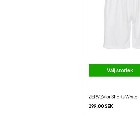
Välj storlek
ZERV Zylor Shorts White
299,00 SEK