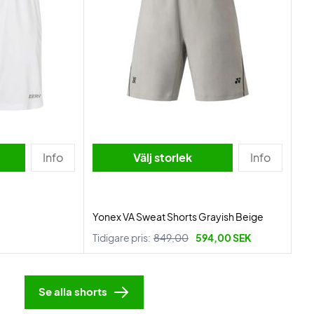
Info
Välj storlek
Info
Yonex VA Sweat Shorts Grayish Beige
Tidigare pris:
849,00
594,00 SEK
Se alla shorts