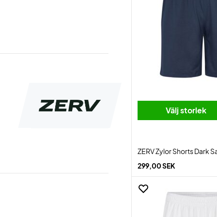
Välj storlek
ZERV Zylor Shorts Dark S
299,00 SEK