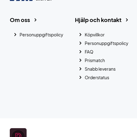
Om oss
Hjälp och kontakt
Personuppgiftspolicy
Köpvillkor
Personuppgiftspolicy
FAQ
Prismatch
Snabb leverans
Orderstatus