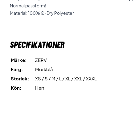
Normal passform!
Material: 100% Q-Dry Polyester
Specifikationer
Märke:
ZERV
Färg:
Mörkblå
Storlek:
XS / S / M / L / XL / XXL / XXXL
Kön:
Herr