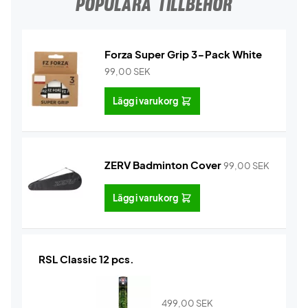
POPULÄRA TILLBEHÖR
Forza Super Grip 3-Pack White
99,00
SEK
Lägg i varukorg
ZERV Badminton Cover
99,00
SEK
Lägg i varukorg
RSL Classic 12 pcs.
499,00
SEK