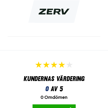
Kundernas värdering
0
av 5
0 Omdömen