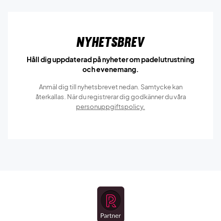
Nyhetsbrev
Håll dig uppdaterad på nyheter om padelutrustning
och evenemang.
Anmäl dig till nyhetsbrevet nedan. Samtycke kan
återkallas. När du registrerar dig godkänner du våra
personuppgiftspolicy.