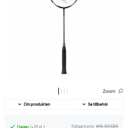
Zoom
Om produkten
Se tillbehör
Tidigare pris:
695,00 SEK
I lager
(+ 10 st.)