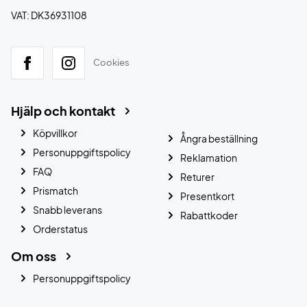
VAT: DK36931108
Cookies
Hjälp och kontakt
Köpvillkor
Ångra beställning
Personuppgiftspolicy
Reklamation
FAQ
Returer
Prismatch
Presentkort
Snabb leverans
Rabattkoder
Orderstatus
Om oss
Personuppgiftspolicy