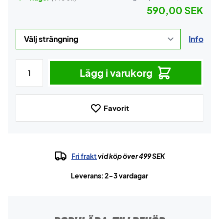
590,00 SEK
Info
Lägg i varukorg
Favorit
Fri frakt
vid köp över 499 SEK
Leverans: 2-3 vardagar