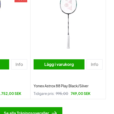
Info
Lägg i varukorg
Info
Yonex Astrox 88 Play Black/Silver
1.752,00 SEK
Tidigare pris:
995,00
749,00 SEK
Se alla Träningsoveraller