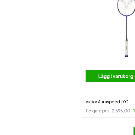
Lägg i varukorg
Victor Auraspeed LYC
Tidigare pris:
2.695,00