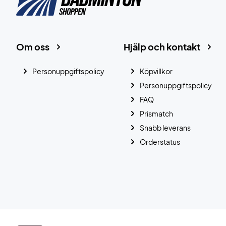
Om oss
Hjälp och kontakt
Personuppgiftspolicy
Köpvillkor
Personuppgiftspolicy
FAQ
Prismatch
Snabb leverans
Orderstatus