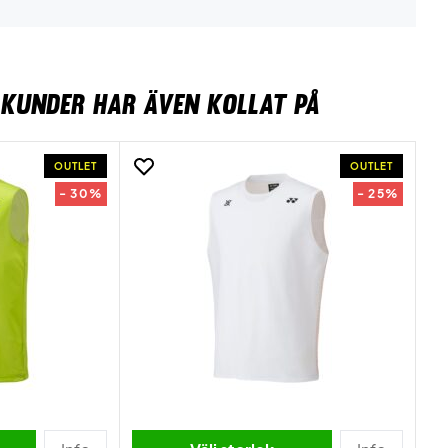
KUNDER HAR ÄVEN KOLLAT PÅ
OUTLET
OUTLET
- 30%
- 25%