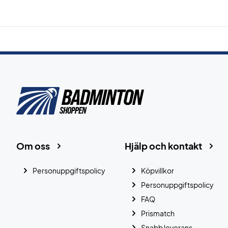
Om oss
Hjälp och kontakt
Personuppgiftspolicy
Köpvillkor
Personuppgiftspolicy
FAQ
Prismatch
Snabb leverans