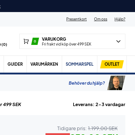
t
Presentkort
Om oss
Hjälp?
VARUKORG
0
Fri frakt vid köp över 499 SEK
 (
0
)
GUIDER
VARUMÄRKEN
SOMMARSPEL
OUTLET
Behöver du hjälp?
r 499 SEK
Leverans: 2-3 vardagar
Tidigare pris:
1.199,00 SEK