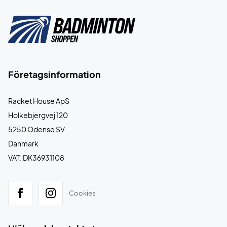
Företagsinformation
Racket House ApS
Holkebjergvej 120
5250 Odense SV
Danmark
VAT: DK36931108
Cookies