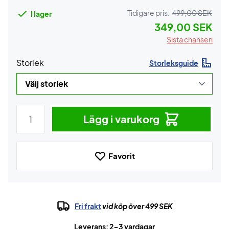
Tidigare pris:
499,00 SEK
I lager
349,00 SEK
Sista chansen
Storlek
Storleksguide
Lägg i varukorg
Favorit
Fri frakt
vid köp över 499 SEK
Leverans: 2-3 vardagar