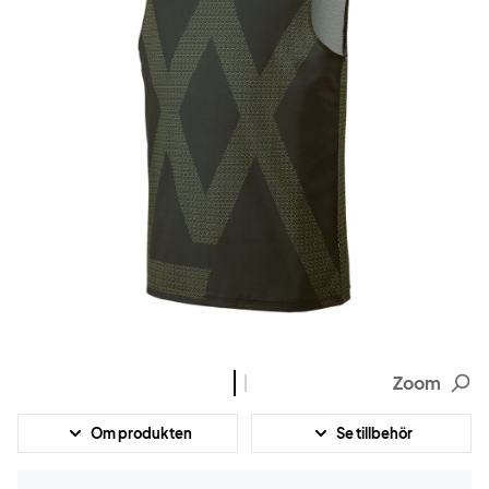
Zoom
Om produkten
Se tillbehör