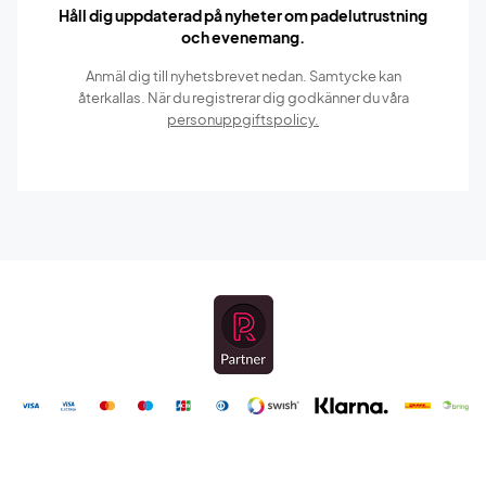
Håll dig uppdaterad på nyheter om padelutrustning
och evenemang.
Anmäl dig till nyhetsbrevet nedan. Samtycke kan
återkallas. När du registrerar dig godkänner du våra
personuppgiftspolicy.