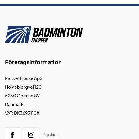
Företagsinformation
Racket House ApS
Holkebjergvej 120
5250 Odense SV
Danmark
VAT: DK36931108
Cookies