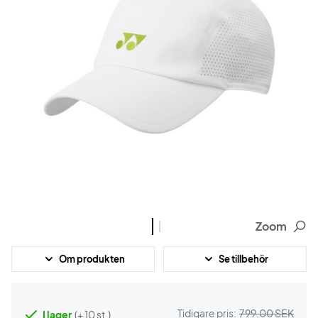
Zoom
Om produkten
Se tillbehör
Tidigare pris:
799,00 SEK
I lager
(+ 10 st.)