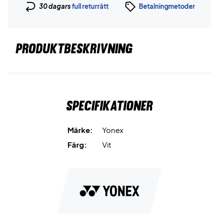
30 dagars
full returrätt
Betalningmetoder
PRODUKTBESKRIVNING
Specifikationer
Märke:
Yonex
Färg:
Vit