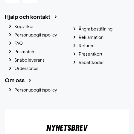
Hjälp och kontakt
Köpvillkor
Ångra beställning
Personuppgiftspolicy
Reklamation
FAQ
Returer
Prismatch
Presentkort
Snabb leverans
Rabattkoder
Orderstatus
Om oss
Personuppgiftspolicy
Nyhetsbrev