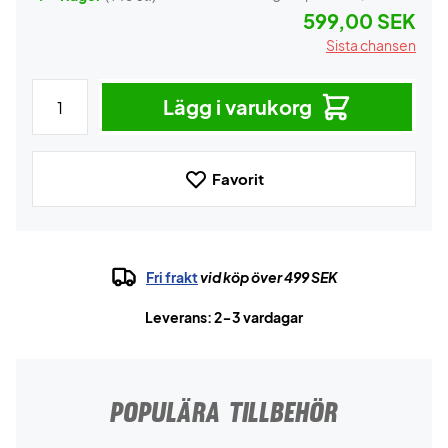
599,00 SEK
Sista chansen
Lägg i varukorg
Favorit
Fri frakt
vid köp över 499 SEK
Leverans: 2-3 vardagar
POPULÄRA TILLBEHÖR