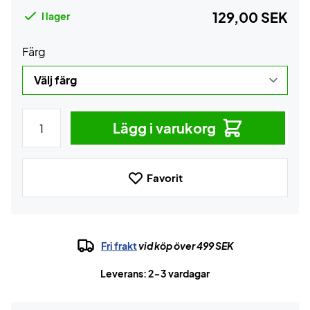
129,00 SEK
I lager
Färg
Lägg i varukorg
Favorit
Fri frakt
vid köp över 499 SEK
Leverans: 2-3 vardagar