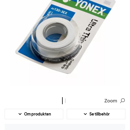
Zoom
Om produkten
Se tillbehör