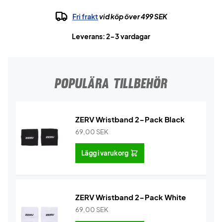
Fri frakt
vid köp över 499 SEK
Leverans: 2-3 vardagar
POPULÄRA TILLBEHÖR
ZERV Wristband 2-Pack Black
69,00
SEK
Lägg i varukorg
ZERV Wristband 2-Pack White
69,00
SEK