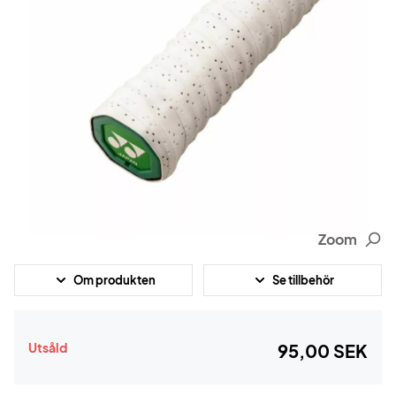
Zoom
Om produkten
Se tillbehör
Utsåld
95,00 SEK